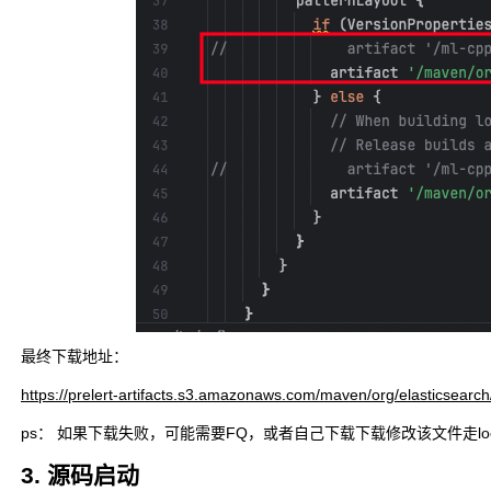
最终下载地址：
https://prelert-artifacts.s3.amazonaws.com/maven/org/elasticse
ps： 如果下载失败，可能需要FQ，或者自己下载下载修改该文件走loca
3. 源码启动