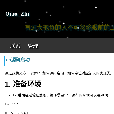
Qiao_Zhi
有远大抱负的人不可忽略眼前的工作!
联系
管理
es源码启动
通过这篇文章，了解ES 如何源码启动、如何定位对应请求的实现类。
1. 准备环境
Jdk: 17(后期经过验证发现，编译需要17，运行的时候可以用jdk8)
Es: 7.17
IDEA： 2024.1