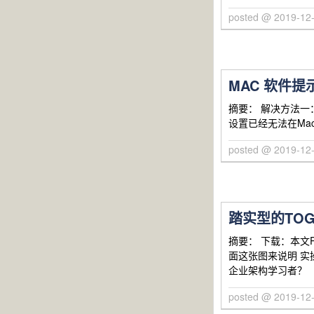
posted @ 2019-1
MAC 软件
摘要： 解决方法一
设置已经无法在Mac 
posted @ 2019-1
踏实型的TO
摘要： 下载：本文
面这张图来说明 实
企业架构学习者？
posted @ 2019-1