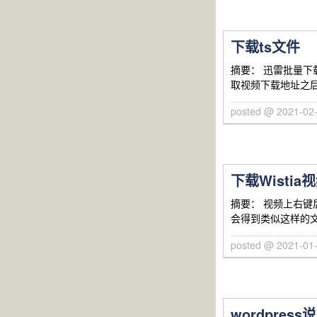
下载ts文件
摘要： 迅雷批量下载ts：
取视频下载地址之
posted @ 2021-0
下载Wistia
摘要： 视频上右键后会
会得到类似这样的文字（来自
posted @ 2021-0
wordpress