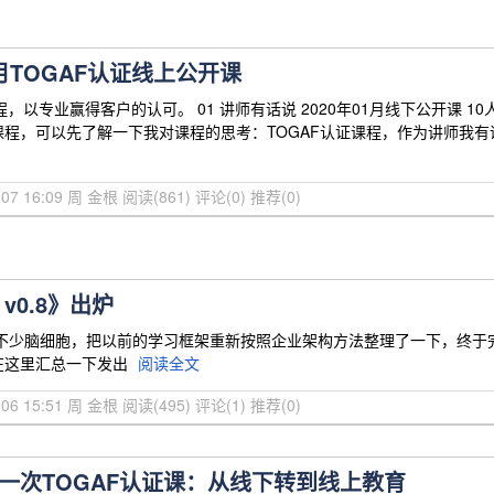
月TOGAF认证线上公开课
程，以专业赢得客户的认可。 01 讲师有话说 2020年01月线下公开课 10
程，可以先了解一下我对课程的思考：TOGAF认证课程，作为讲师我有
3-07 16:09 周 金根
阅读(861)
评论(0)
推荐(0)
v0.8》出炉
费不少脑细胞，把以前的学习框架重新按照企业架构方法整理了一下，终于
在这里汇总一下发出
阅读全文
3-06 15:51 周 金根
阅读(495)
评论(1)
推荐(0)
一次TOGAF认证课：从线下转到线上教育