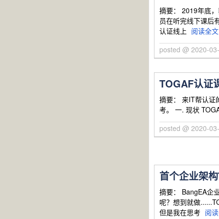
摘要： 2019年
员在听完线下课后有
认证线上
阅读全文
posted @ 2020-0
TOGAF认
摘要： 来IT帮认
考。 一. 现状 TOGA
posted @ 2020-0
首个企业架构
摘要： BangE
呢？想到就做...
但是我在思考
阅读