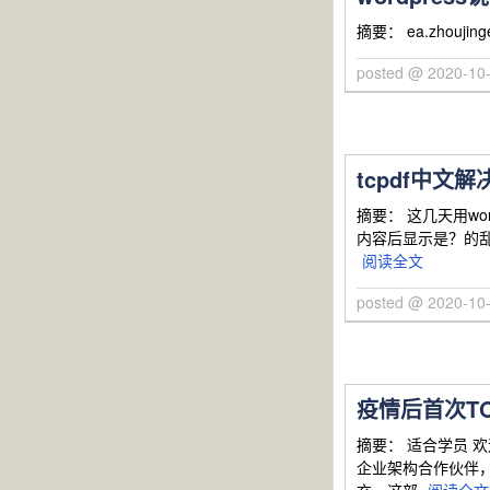
摘要： ea.zhou
posted @ 2020-1
tcpdf中文
摘要： 这几天用wo
内容后显示是？的乱
阅读全文
posted @ 2020-1
疫情后首次TO
摘要： 适合学员 
企业架构合作伙伴，想