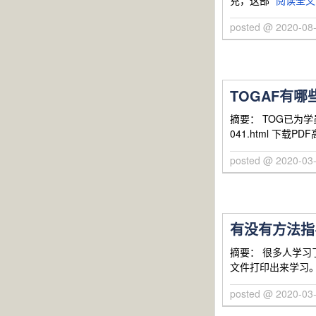
充，这部
阅读全文
posted @ 2020-0
TOGAF有
摘要： TOG已为学
041.html 下载P
posted @ 2020-0
有没有方法指
摘要： 很多人学习
文件打印出来学习
posted @ 2020-0