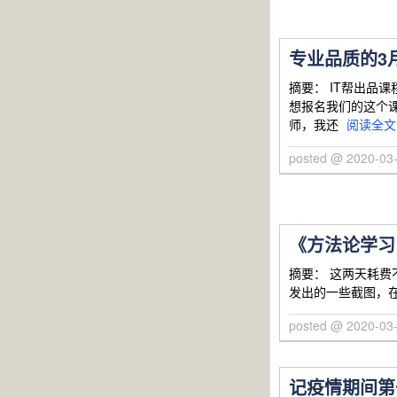
专业品质的3
摘要： IT帮出品课
想报名我们的这个课
师，我还
阅读全文
posted @ 2020-0
《方法论学习 
摘要： 这两天耗
发出的一些截图，
posted @ 2020-0
记疫情期间第