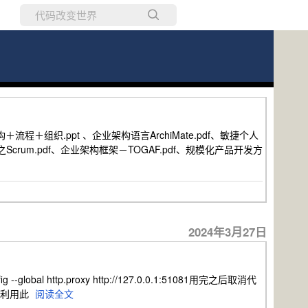
所有博客
当前博客
组织.ppt 、企业架构语言ArchiMate.pdf、敏捷个人
Scrum.pdf、企业架构框架－TOGAF.pdf、规模化产品开发方
2024年3月27日
l http.proxy http://127.0.0.1:51081用完之后取消代
以利用此
阅读全文