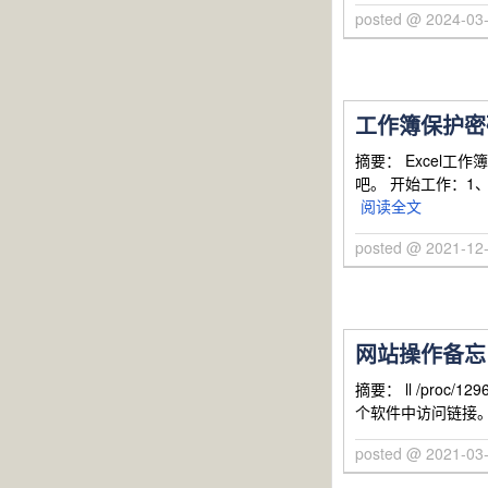
posted @ 2024-0
工作簿保护密
摘要： Excel
吧。 开始工作：1、
阅读全文
posted @ 2021-1
网站操作备忘
摘要： ll /proc
个软件中访问链接。 cd /us
posted @ 2021-0