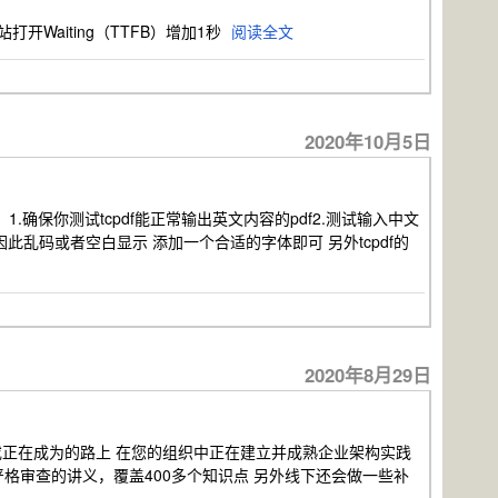
站打开Waiting（TTFB）增加1秒
阅读全文
2020年10月5日
.确保你测试tcpdf能正常输出英文内容的pdf2.测试输入中文
此乱码或者空白显示 添加一个合适的字体即可 另外tcpdf的
2020年8月29日
，或正在成为的路上 在您的组织中正在建立并成熟企业架构实践
官方严格审查的讲义，覆盖400多个知识点 另外线下还会做一些补