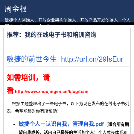
周金根
敏捷个人创始人，开放企业架构创始人，开放产品开发创始人，个人
网站：http://www.zhoujingen.cn
推荐：我的在线电子书和培训咨询
敏捷的前世今生 http://url.cn/29IsEur
如需培训，请
看
http://www.zhoujingen.cn/blog/train
根据主题整理出了一些电子书，以下为现在发布的在线电子书列
表，希望能够对你有所帮助！
敏捷个人－认识自我，管理自我.pdf
（
适合所有期
望自我成长、活出自己最好的生活的个人
）个人成长体系和