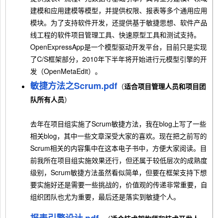
建模和应用建模等模型，并提供权限、报表等多个通用应用
模块。为了支持软件开发，还提供基于敏捷思想、软件产品
线工程的软件项目管理工具、快速原型工具和测试支持。
OpenExpressApp是一个模型驱动开发平台，目前只是实现
了C/S框架部分，2010年下半年将开始进行元模型引擎的开
发（OpenMetaEdit）。
敏捷方法之Scrum.pdf
（
适合项目管理人员和项目团
队所有人员
）
去年在项目组实施了Scrum敏捷方法，我在blog上写了一些
相关blog，其中一些文章深受大家的喜欢。现在把之前写的
Scrum相关的内容集中在这本电子书中，方便大家阅读。目
前我所在项目组实施效果还行，但还属于较低层次的成熟度
级别，Scrum敏捷方法虽然看似简单，但要在框架支持下想
要实施好还是需要一些挑战的，价值观的传递非常重要，自
组织团队也尤为重要，最后还是落实到敏捷个人。