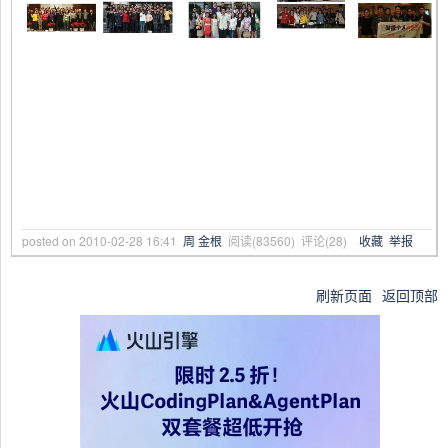
posted on
2010-02-28 16:41
周 金根
阅读(
83560
) 评论(
28
)
收藏
举报
刷新页面
返回顶部