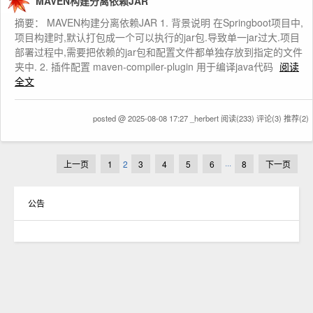
MAVEN构建分离依赖JAR
摘要： MAVEN构建分离依赖JAR 1. 背景说明 在Springboot项目中,
项目构建时,默认打包成一个可以执行的jar包.导致单一jar过大.项目
部署过程中,需要把依赖的jar包和配置文件都单独存放到指定的文件
夹中. 2. 插件配置 maven-compiler-plugin 用于编译java代码
阅读
全文
posted @ 2025-08-08 17:27 _herbert
阅读(233)
评论(3)
推荐(2)
上一页
1
2
3
4
5
6
···
8
下一页
公告