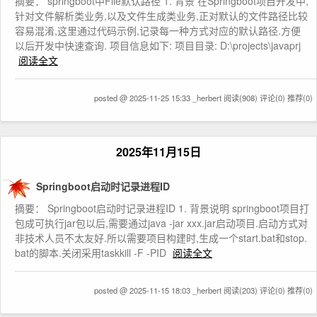
摘要： springboot中File默认路径 1. 背景 在Springboot项目开发中,
针对文件解析类业务,以及文件生成类业务,正对默认的文件路径比较
容易混淆,这里通过代码示例,记录每一种方式对应的默认路径.方便
以后开发中快速查询. 项目信息如下: 项目目录: D:\projects\javaprj
阅读全文
posted @ 2025-11-25 15:33 _herbert
阅读(908)
评论(0)
推荐(0)
2025年11月15日
Springboot启动时记录进程ID
摘要： Springboot启动时记录进程ID 1. 背景说明 springboot项目打
包成可执行jar包以后,需要通过java -jar xxx.jar启动项目.启动方式对
非技术人员不太友好.所以需要项目构建时,生成一个start.bat和stop.
bat的脚本.关闭采用taskkill -F -PID
阅读全文
posted @ 2025-11-15 18:03 _herbert
阅读(203)
评论(0)
推荐(0)