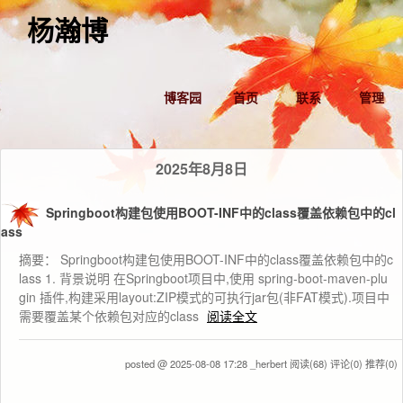
杨瀚博
博客园
首页
联系
管理
2025年8月8日
Springboot构建包使用BOOT-INF中的class覆盖依赖包中的cl
ass
摘要： Springboot构建包使用BOOT-INF中的class覆盖依赖包中的c
lass 1. 背景说明 在Springboot项目中,使用 spring-boot-maven-plu
gin 插件,构建采用layout:ZIP模式的可执行jar包(非FAT模式).项目中
需要覆盖某个依赖包对应的class
阅读全文
posted @ 2025-08-08 17:28 _herbert
阅读(68)
评论(0)
推荐(0)