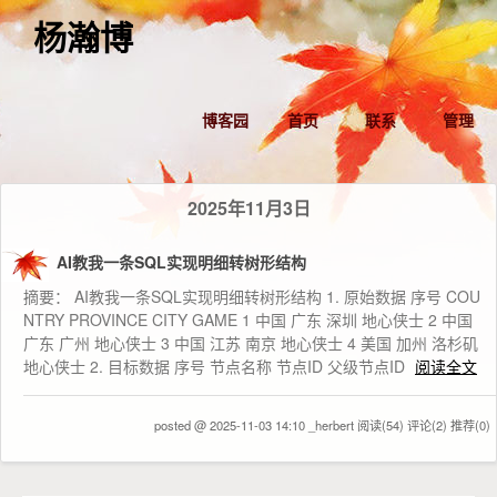
杨瀚博
博客园
首页
联系
管理
2025年11月3日
AI教我一条SQL实现明细转树形结构
摘要： AI教我一条SQL实现明细转树形结构 1. 原始数据 序号 COU
NTRY PROVINCE CITY GAME 1 中国 广东 深圳 地心侠士 2 中国
广东 广州 地心侠士 3 中国 江苏 南京 地心侠士 4 美国 加州 洛杉矶
地心侠士 2. 目标数据 序号 节点名称 节点ID 父级节点ID
阅读全文
posted @ 2025-11-03 14:10 _herbert
阅读(54)
评论(2)
推荐(0)