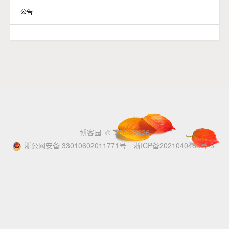
公告
博客园
© 2004-2026
浙公网安备 33010602011771号
浙ICP备2021040463号-3