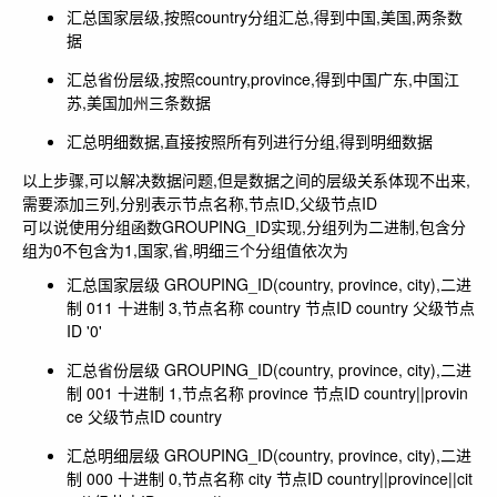
汇总国家层级,按照country分组汇总,得到中国,美国,两条数
据
汇总省份层级,按照country,province,得到中国广东,中国江
苏,美国加州三条数据
汇总明细数据,直接按照所有列进行分组,得到明细数据
以上步骤,可以解决数据问题,但是数据之间的层级关系体现不出来,
需要添加三列,分别表示节点名称,节点ID,父级节点ID
可以说使用分组函数
GROUPING_ID
实现,分组列为二进制,包含分
组为0不包含为1,国家,省,明细三个分组值依次为
汇总国家层级 GROUPING_ID(country, province, city),二进
制
011
十进制 3,节点名称 country 节点ID country 父级节点
ID '0'
汇总省份层级 GROUPING_ID(country, province, city),二进
制
001
十进制 1,节点名称 province 节点ID country||provin
ce 父级节点ID country
汇总明细层级 GROUPING_ID(country, province, city),二进
制
000
十进制 0,节点名称 city 节点ID country||province||cit