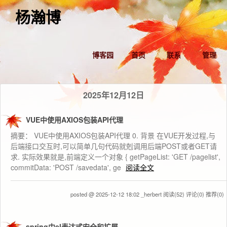
杨瀚博
博客园
首页
联系
管理
2025年12月12日
VUE中使用AXIOS包装API代理
摘要： VUE中使用AXIOS包装API代理 0. 背景 在VUE开发过程,与
后端接口交互时,可以简单几句代码就剋调用后端POST或者GET请
求. 实际效果就是,前端定义一个对象 { getPageList: 'GET /pagelist',
commitData: 'POST /savedata', ge
阅读全文
posted @ 2025-12-12 18:02 _herbert
阅读(52)
评论(0)
推荐(0)
spring中el表达式安全和扩展