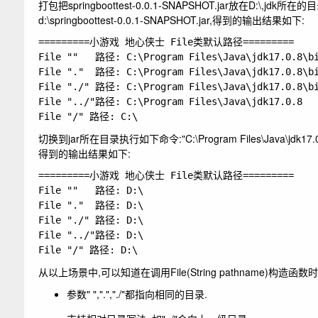
打包把springboottest-0.0.1-SNAPSHOT.jar放在
D:\
,jdk所在的目
d:\springboottest-0.0.1-SNAPSHOT.jar
,得到的输出结果如下:
=========小游戏 地心侠士 File类默认路径=========

File ""   路径: C:\Program Files\Java\jdk17.0.8\bi
File "."  路径: C:\Program Files\Java\jdk17.0.8\bi
File "./" 路径: C:\Program Files\Java\jdk17.0.8\bi
File "../"路径: C:\Program Files\Java\jdk17.0.8

切换到
jar
所在目录执行如下命令:
"C:\Program Files\Java\jdk17.
得到的输出结果如下:
=========小游戏 地心侠士 File类默认路径=========

File ""   路径: D:\

File "."  路径: D:\

File "./" 路径: D:\

File "../"路径: D:\

从以上场景中,可以知道在调用
File(String pathname)
构造函数时
参数
" ",".","./"
都指向相同的目录.