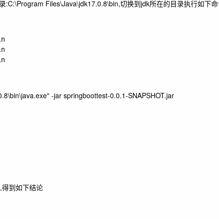
录:
C:\Program Files\Java\jdk17.0.8\bin
,切换到jdk所在的目录执行如下命
n

n

n

0.8\bin\java.exe" -jar springboottest-0.0.1-SNAPSHOT.jar
,得到如下结论