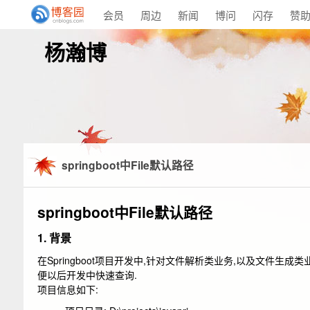
会员
周边
新闻
博问
闪存
赞
杨瀚博
springboot中File默认路径
springboot中File默认路径
1. 背景
在Springboot项目开发中,针对文件解析类业务,以及文件生
便以后开发中快速查询.
项目信息如下: