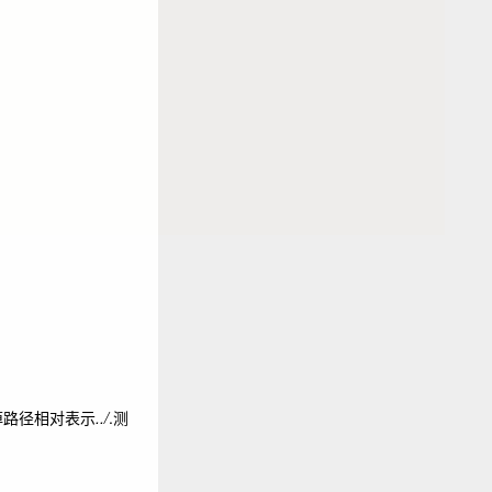
掉路径相对表示
../
.测