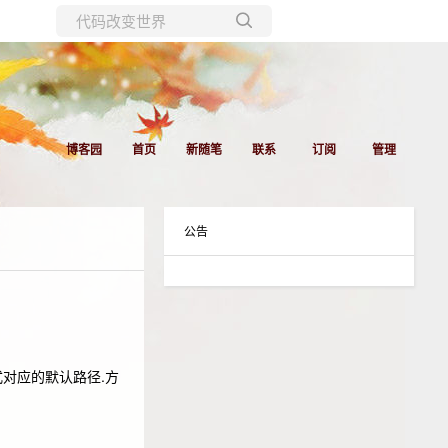
所有博客
当前博客
博客园
首页
新随笔
联系
订阅
管理
公告
式对应的默认路径.方