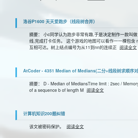
洛谷P1600 天天爱跑步（线段树合并）
摘要： 小c同学认为跑步非常有趣,于是决定制作一款叫
线,完成打卡任务。 这个游戏的地图可以看作一一棵包含 n
互相可达。树上结点编号为从11到nn的连续正
阅读全文
AtCoder - 4351 Median of Medians(二分+线段树求顺序对
摘要： D - Median of MediansTime limit : 2sec / Memory 
of a sequence b of length M
阅读全文
计算机知识200题纠错
该文被密码保护。
阅读全文