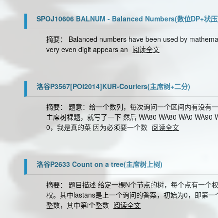
SPOJ10606 BALNUM - Balanced Numbers(数位DP+状压
摘要： Balanced numbers have been used by mathematician
very even digit appears an
阅读全文
洛谷P3567[POI2014]KUR-Couriers(主席树+二分)
摘要： 题意：给一个数列，每次询问一个区间内有没有一
主席树裸题，就写了一下 然后 WA80 WA80 WA0 WA
0，我是真的菜 因为必须要一个数
阅读全文
洛谷P2633 Count on a tree(主席树上树)
摘要： 题目描述 给定一棵N个节点的树，每个点有一个权值，对于
权。其中lastans是上一个询问的答案，初始为0，即第
整数，其中第i个整数
阅读全文