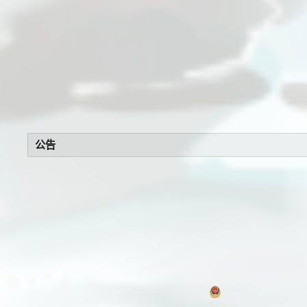
公告
浙公网安备 330106