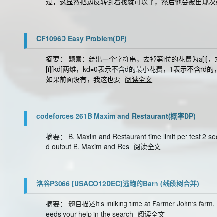
过，这显然把边反转倒着找就可以了，然后他会被出现次
CF1096D Easy Problem(DP)
摘要： 题意：给出一个字符串，去掉第i位的花费为a[i]
[i][kd]两维，kd=0表示不含d的最小花费，1表示不含
如果前面没有，我这也要
阅读全文
codeforces 261B Maxim and Restaurant(概率DP)
摘要： B. Maxim and Restaurant time limit per test 2 sec
d output B. Maxim and Res
阅读全文
洛谷P3066 [USACO12DEC]逃跑的Barn (线段树合并)
摘要： 题目描述It's milking time at Farmer John's farm, but
eeds your help in the search
阅读全文