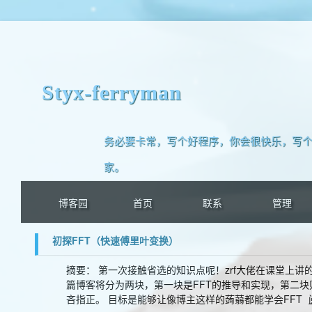
Styx-ferryman
务必要卡常，写个好程序，你会很快乐，写个
家。
博客园
首页
联系
管理
初探FFT（快速傅里叶变换）
摘要： 第一次接触省选的知识点呢！zrf大佬在课堂上
篇博客将分为两块，第一块是FFT的推导和实现，第二块
吝指正。 目标是能够让像博主这样的蒟蒻都能学会FFT