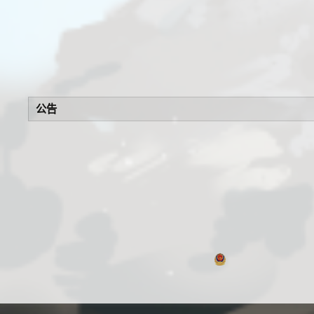
公告
浙公网安备 330106