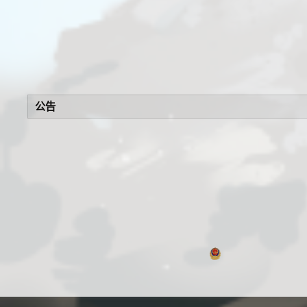
公告
浙公网安备 330106