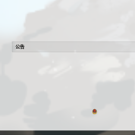
公告
浙公网安备 330106