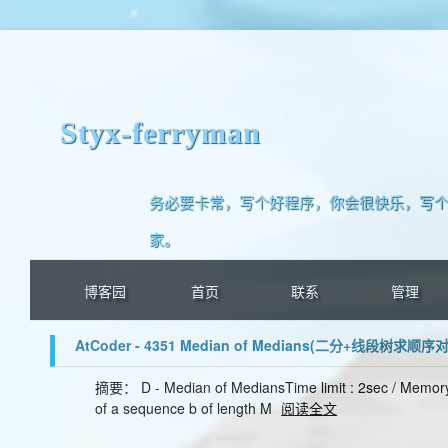
Styx-ferryman
务必要卡常，写个好程序，你会很快乐，写个
家。
博客园
首页
联系
管理
AtCoder - 4351 Median of Medians(二分+线段树求顺序对
摘要： D - Median of MediansTime limit : 2sec / Memory 
of a sequence b of length M
阅读全文