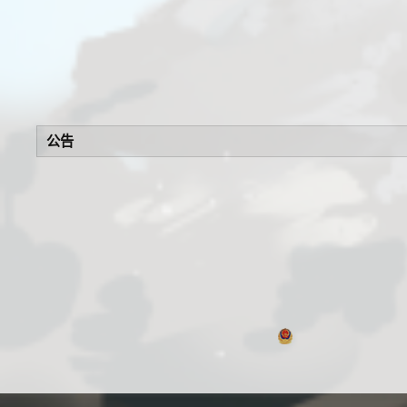
公告
浙公网安备 330106