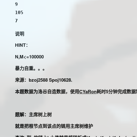
9

105

7
说明
HINT：
N,M<=100000
暴力自重。。。
来源：bzoj2588 Spoj10628.
本题数据为洛谷自造数据，使用
CYaRon
耗时5分钟完成数据
题解：主席树上树
就是把根节点到该点的链用主席树维护