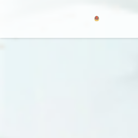
浙公网安备 330106