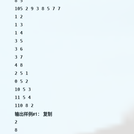
8 5

105 2 9 3 8 5 7 7

1 2

1 3

1 4

3 5

3 6

3 7

4 8

2 5 1

0 5 2

10 5 3

11 5 4

110 8 2
输出样例#1：
复制
2

8
