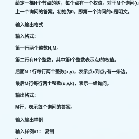
给定一棵N个节点的树，每个点有一个权值，对于M个询问(u,v,k)
上一个询问的答案，初始为0，即第一个询问的u是明文。
输入输出格式
输入格式：
第一行两个整数N,M。
第二行有N个整数，其中第i个整数表示点i的权值。
后面N-1行每行两个整数(x,y)，表示点x到点y有一条边。
最后M行每行两个整数(u,v,k)，表示一组询问。
输出格式：
M行，表示每个询问的答案。
输入输出样例
输入样例#1：
复制