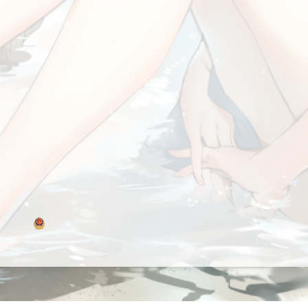
博客园
© 2004-2026
浙公网安备 33010602011771号
浙ICP备2021040463号-3