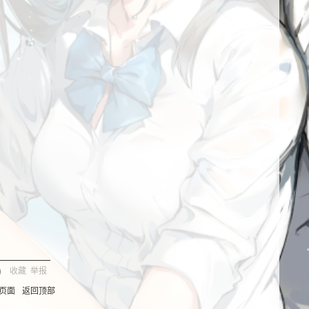
)
收藏
举报
页面
返回顶部