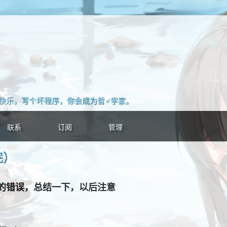
快乐，写个坏程序，你会成为哲♂学家。
联系
订阅
管理
完）
的错误，总结一下，以后注意