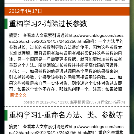
2012年4月17日
重构学习2-消除过长参数
摘要： 查看本人文章索引请通过http://www.cnblogs.com/sees
ea125/archive/2012/04/17/2453256.html动机：一个方法里的
参数过长，过长的参数列导致方法很难使用，因为这些参数太
长难以理解，而且调用者和被调用者都必须记住这些参数的用
途，另一个原因是一旦需要更多数据，就可能要增加参数或者
重载这个方法。所以消除过长参数往往能提高代码的可读性。
方法：一、如果参数的值是通过调用某个函数的结果得来的，
则去掉该参数，让接受该参数的函数直接调用该函数。二、如
果这些参数是来自同一实体对象，则传递这个实体对象过去即
可，如果这个实体不存在，那就先创建一个。注意：如果被调
阅读全文
posted @ 2012-04-17 23:06 赵学智
阅读(5373)
评论(5)
推荐(4)
重构学习1-重命名方法、类、参数等
摘要： 查看本人文章索引请通过http://www.cnblogs.com/sees
ea125/archive/2012/04/17/2453256.html动机：重命名是重构