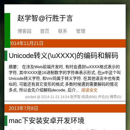
赵学智@行胜于言
博客园
首页
联系
管理
2014年11月21日
Unicode转义(\uXXXX)的编码和解码
摘要： 在涉及Web前端开发时, 有时会遇到\uXXXX格式表示的
字符, 其中XXXX是16进制数字的字符串表示形式, 在js中这个叫
Unicode转义字符, 和\n\r同属于转义字符. 在其他语言中也有类
似的, 可能还有其它变形的格式.多数时候遇到需要解码的情况
多点, 所以会先介绍解码decode, 后介...
阅读全文
posted @ 2014-11-21 14:54 赵学智
阅读(696)
评论(0)
推荐(0)
2013年7月8日
mac下安装安卓开发环境