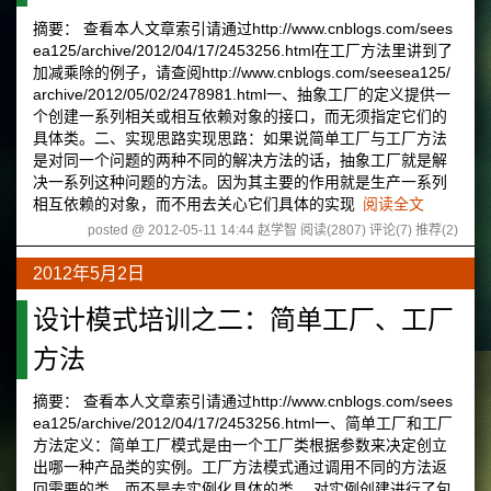
摘要： 查看本人文章索引请通过http://www.cnblogs.com/sees
ea125/archive/2012/04/17/2453256.html在工厂方法里讲到了
加减乘除的例子，请查阅http://www.cnblogs.com/seesea125/
archive/2012/05/02/2478981.html一、抽象工厂的定义提供一
个创建一系列相关或相互依赖对象的接口，而无须指定它们的
具体类。二、实现思路实现思路：如果说简单工厂与工厂方法
是对同一个问题的两种不同的解决方法的话，抽象工厂就是解
决一系列这种问题的方法。因为其主要的作用就是生产一系列
相互依赖的对象，而不用去关心它们具体的实现
阅读全文
posted @ 2012-05-11 14:44 赵学智
阅读(2807)
评论(7)
推荐(2)
2012年5月2日
设计模式培训之二：简单工厂、工厂
方法
摘要： 查看本人文章索引请通过http://www.cnblogs.com/sees
ea125/archive/2012/04/17/2453256.html一、简单工厂和工厂
方法定义：简单工厂模式是由一个工厂类根据参数来决定创立
出哪一种产品类的实例。工厂方法模式通过调用不同的方法返
回需要的类，而不是去实例化具体的类。 对实例创建进行了包