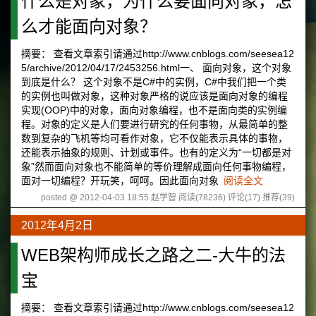
什么是对象，为什么要面向对象，怎
么才能面向对象？
摘要： 查看文章索引请通过http://www.cnblogs.com/seesea12
5/archive/2012/04/17/2453256.html一、 面向对象，这个对象
到底是什么？ 这个对象不是C#中的实例，C#中我们把一个类
的实例也叫做对象，这种对象严格的说应该是面向对象的编程
实现(OOP)中的对象，面向对象编程，也不是面向类的实例编
程。对象的定义是人们要进行研究的任何事物，从最简单的整
数到复杂的飞机等均可看作对象，它不仅能表示具体的事物，
还能表示抽象的规则、计划或事件。也有的定义为“一切都是对
象”然而面向对象也不能简单的等价理解成面向任何事物编程，
面对一切编程？开玩笑，呵呵。因此面向对象
阅读全文
posted @ 2012-04-03 18:55 赵学智
阅读(78236)
评论(17)
推荐(39)
2012年4月2日
WEB架构师成长之路之二-大牛的法
宝
摘要： 查看文章索引请通过http://www.cnblogs.com/seesea12