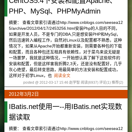
CentOS5.4下安装和配置Apache、
PHP、MySql、PHPMyAdmin
摘要： 查看文章索引请通过http://www.cnblogs.com/seesea12
5/archive/2012/04/17/2453256.html安装Php的人目的不同，
如果是开发人员，不是专门的DBA,只是想安装PHP和MySql，
然后迅速转入编程工作，自然对Linux以及配置都不熟悉，这种
情况下，如果从Apache开始都重新安装，则需要各种包的下载
和配置，而且各种包还互相具有依赖性，对于菜鸟来说无疑是
一场噩梦，我就是这种情况，一开始想认真了解下这些软件的
安装和配置，但是这样害我折腾2,3天，还是没有配置好，几乎
灰心绝望，最后转变思路，用最简单的方法安装和配置成功，
这样对于初学Linux，也
阅读全文
posted @ 2012-03-17 15:46 赵学智
阅读(6937)
评论(1)
推荐(2)
2012年3月2日
IBatis.net使用一--用IBatis.net实现数
据读取
摘要： 查看文章索引请通过http://www.cnblogs.com/seesea12