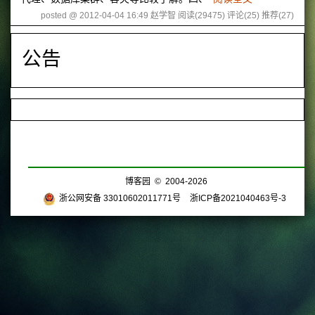
posted @ 2012-04-04 16:49 赵学智
阅读(29475)
评论(25)
推荐(27)
公告
博客园
© 2004-2026
浙公网安备 33010602011771号
浙ICP备2021040463号-3