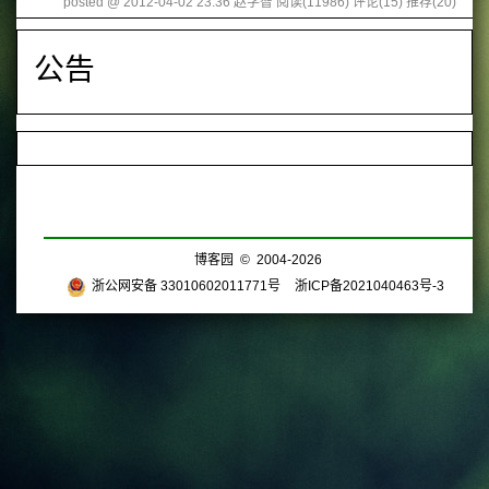
posted @ 2012-04-02 23:36 赵学智
阅读(11986)
评论(15)
推荐(20)
公告
博客园
© 2004-2026
浙公网安备 33010602011771号
浙ICP备2021040463号-3