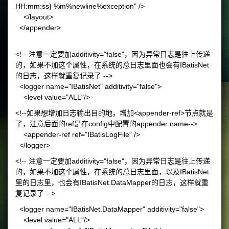
HH:mm:ss} %m%newline%exception" />
</layout>
</appender>
<!-- 注意一定要加additivity="false"，因为异常日志是往上传递
的，如果不加这个属性，在系统的总日志里面也会有IBatisNet
的日志，这样就重复记录了 -->
<logger name="IBatisNet" additivity="false">
<level value="ALL"/>
<!--如果想增加日志输出目的地，增加<appender-ref>节点就是
了，注意后面的ref是在config中配置的appender name-->
<appender-ref ref="IBatisLogFile" />
</logger>
<!-- 注意一定要加additivity="false"，因为异常日志是往上传递
的，如果不加这个属性，在系统的总日志里面，以及IBatisNet
里的日志里，也会有IBatisNet.DataMapper的日志，这样就重
复记录了 -->
<logger name="IBatisNet.DataMapper" additivity="false">
<level value="ALL"/>