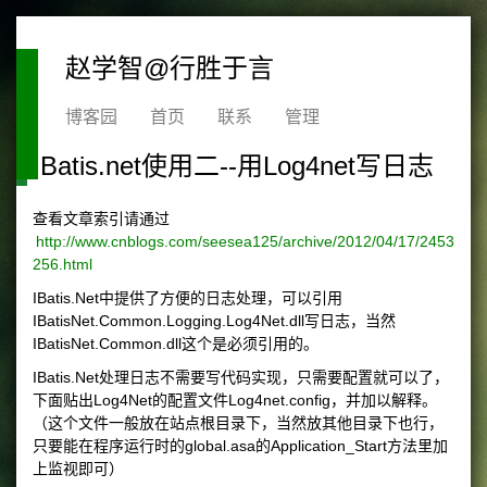
赵学智@行胜于言
博客园
首页
联系
管理
IBatis.net使用二--用Log4net写日志
查看文章索引请通过
http://www.cnblogs.com/seesea125/archive/2012/04/17/2453
256.html
IBatis.Net中提供了方便的日志处理，可以引用
IBatisNet.Common.Logging.Log4Net.dll写日志，当然
IBatisNet.Common.dll这个是必须引用的。
IBatis.Net处理日志不需要写代码实现，只需要配置就可以了，
下面贴出Log4Net的配置文件Log4net.config，并加以解释。
（这个文件一般放在站点根目录下，当然放其他目录下也行，
只要能在程序运行时的global.asa的Application_Start方法里加
上监视即可）