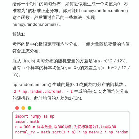
给你一个0到1的均匀分布，如何近似地生成一个均值为0，标
准差为1的标准正态分布。你只能用 numpy.random.uniform()
这个函数，然后通过自己的一些算法，实现
numpy.random.normal() 。
解法1
:
考察的是
中心极限定理
和均匀分布。一组大量随机变量的均值
符合正态分布。
服从 U(a, b) 均匀分布的随机变量的方差是
\((a - b)^2 / 12\)
。
含有 n 个样本的样本均值
\(\bar X\)
的方差是
\((a - b)^2 / 12 /
n\)
。
np.random.uniform() 生成的是(0, 1)之间均匀分布的随机数，
生成的是(-1, 1)之间均匀分布
2 * np.random.uniform() - 1
的随机数。此时均值的方差为1/(3n).
import numpy as np

import math

n = 300 # 样本数量,以300为例,为使标准差为1,须乘以30
