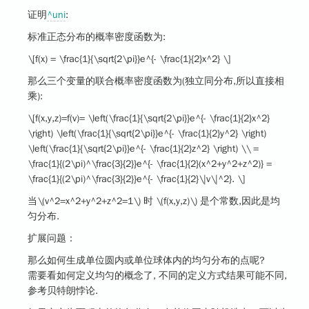
证明
^uni
:
标准正态分布的概率密度函数为:
\[f(x) = \frac{1}{\sqrt{2\pi}}e^{- \frac{1}{2}x^2} \]
那么三个变量的联合概率密度函数为(独立同分布,所以直接相
乘):
\[f(x,y,z)=f(v)= \left(\frac{1}{\sqrt{2\pi}}e^{- \frac{1}{2}x^2}
\right) \left(\frac{1}{\sqrt{2\pi}}e^{- \frac{1}{2}y^2} \right)
\left(\frac{1}{\sqrt{2\pi}}e^{- \frac{1}{2}z^2} \right) \\ =
\frac{1}{(2\pi)^\frac{3}{2}}e^{- \frac{1}{2}(x^2+y^2+z^2)} =
\frac{1}{(2\pi)^\frac{3}{2}}e^{- \frac{1}{2}\|v\|^2}. \]
当
\(v^2=x^2+y^2+z^2=1\)
时
\(f(x,y,z)\)
是个常数,因此是均
匀分布.
扩展问题：
那么如何生成单位圆内或单位球体内的均匀分布的点呢?
需要看如何定义均匀的概念了, 不同的定义方式结果可能不同,
参考贝特朗悖论.