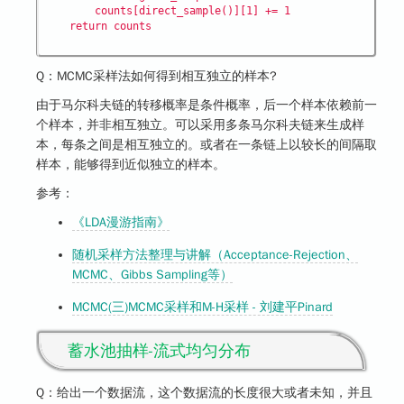
        counts[direct_sample()][1] += 1

Q：
MCMC
采样法如何得到相互独立的样本?
由于马尔科夫链的转移概率是条件概率，后一个样本依赖前一
个样本，并非相互独立。可以采用多条马尔科夫链来生成样
本，每条之间是相互独立的。或者在一条链上以较长的间隔取
样本，能够得到近似独立的样本。
参考：
《LDA漫游指南》
随机采样方法整理与讲解（Acceptance-Rejection、
MCMC、Gibbs Sampling等）
MCMC(三)MCMC采样和M-H采样 - 刘建平Pinard
蓄水池抽样-流式均匀分布
Q：给出一个数据流，这个数据流的长度很大或者未知，并且