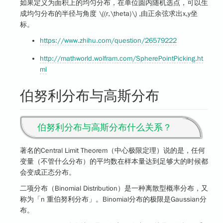
如果定义为面积上的均匀分布，在单位圆内随机选点，可以生
成均匀分布的半径与角度
\((r,\theta)\)
,由正余弦求出x,y坐
标。
https://www.zhihu.com/question/26579222
http://mathworld.wolfram.com/SpherePointPicking.ht
ml
伯努利分布与高斯分布
伯努利分布与高斯分布什么关系？
著名的Central Limit Theorem（中心极限定理）说的是，任何
变量（不管什么分布）的平均数在样本量达到足够大的时候都
会变成正态分布。
二项分布（Binomial Distribution）是一种
离散型概率分布
，又
称为「n 重伯努利分布」。Binomial分布的极限是Gaussian分
布。