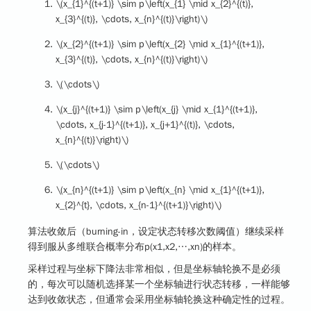
\(x_{1}^{(t+1)} \sim p\left(x_{1} \mid x_{2}^{(t)},
x_{3}^{(t)}, \cdots, x_{n}^{(t)}\right)\)
\(x_{2}^{(t+1)} \sim p\left(x_{2} \mid x_{1}^{(t+1)},
x_{3}^{(t)}, \cdots, x_{n}^{(t)}\right)\)
\(\cdots\)
\(x_{j}^{(t+1)} \sim p\left(x_{j} \mid x_{1}^{(t+1)},
\cdots, x_{j-1}^{(t+1)}, x_{j+1}^{(t)}, \cdots,
x_{n}^{(t)}\right)\)
\(\cdots\)
\(x_{n}^{(t+1)} \sim p\left(x_{n} \mid x_{1}^{(t+1)},
x_{2}^{t}, \cdots, x_{n-1}^{(t+1)}\right)\)
算法收敛后（burning-in，设定状态转移次数阈值）继续采样
得到服从多维联合概率分布p(x1,x2,⋯,xn)的样本。
采样过程与坐标下降法非常相似，但是坐标轴轮换不是必须
的，每次可以随机选择某一个坐标轴进行状态转移，一样能够
达到收敛状态，但通常会采用坐标轴轮换这种确定性的过程。