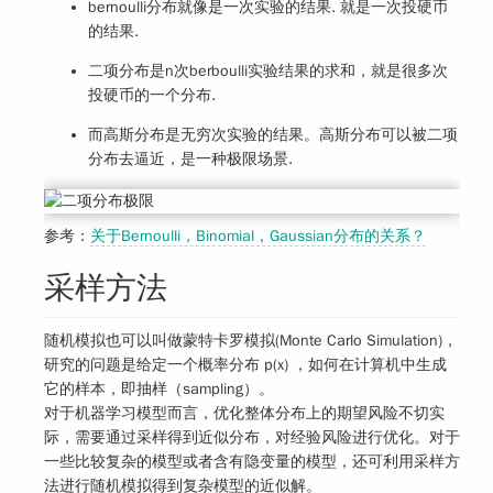
bernoulli分布就像是一次实验的结果. 就是一次投硬币
的结果.
二项分布是n次berboulli实验结果的求和，就是很多次
投硬币的一个分布.
而高斯分布是无穷次实验的结果。高斯分布可以被二项
分布去逼近，是一种极限场景.
参考：
关于Bernoulli，Binomial，Gaussian分布的关系？
采样方法
随机模拟也可以叫做蒙特卡罗模拟(Monte Carlo Simulation)，
研究的问题是给定一个概率分布 p(x) ，如何在计算机中生成
它的样本，即抽样（sampling）。
对于机器学习模型而言，优化整体分布上的期望风险不切实
际，需要通过采样得到近似分布，对经验风险进行优化。对于
一些比较复杂的模型或者含有隐变量的模型，还可利用采样方
法进行随机模拟得到复杂模型的近似解。