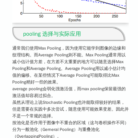
pooling 选择与实际应用
通常我们使用Max Pooling，因为使用它能学到图像的边缘和
纹理结构。而Average Pooling则不能。Max Pooling通常用以
减小估计值方差，在方差不太重要的地方可以随意选择Max
Pooling和Average Pooling。Average Pooling用以减小估计均
值的偏移。在某些情况下Average Pooling可能取得比Max
Pooling稍好一些的效果。
average pooling会弱化强激活值，而max pooling保留最强的
激活值却容易过拟合。
虽然从理论上说Stochastic Pooling也许能取得较好的结果，
但是需要在实践中多次尝试，随意使用可能效果变差。因此并
不是一个常规的选择。
按池化是否作用于图像中不重合的区域（这与卷积操作不同）
分为一般池化（Gerneral Pooling）与重叠池化
（OverlappingPooling）。