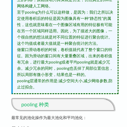
网络构建人工网络。
至于pooling为什么可以这样做，是因为：我们之所以决
定使用卷积后的特征是因为图像具有一种“静态性”的属
性，这也就意味着在一个图像区域有用的特征极有可能
在另一个区域同样适用。因此，为了描述大的图像，一
个很自然的想法就是对不同位置的特征进行聚合统计。
这个均值或者最大值就是一种聚合统计的方法。
做窗口滑动卷积的时候，卷积值就代表了整个窗口的特
征。因为滑动的窗口间有大量重叠区域，出来的卷积值
有冗余，进行最大pooling或者平均pooling就是减少冗
余。减少冗余的同时，pooling也丢掉了局部位置信息，
所以局部有微小形变，结果也是一样的。
pooling层通常的作用是:减少空间大小,减少网络参数,防
止过拟合。
pooling 种类
最常见的池化操作为最大池化和平均池化：