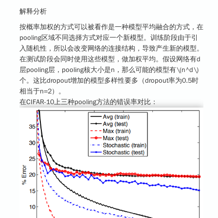
解释分析
按概率加权的方式可以被看作是一种模型平均融合的方式，在
pooling区域不同选择方式对应一个新模型。训练阶段由于引
入随机性，所以会改变网络的连接结构，导致产生新的模型。
在测试阶段会同时使用这些模型，做加权平均。假设网络有d
层pooling层，pooling核大小是n，那么可能的模型有
\(n^d\)
个。这比dropout增加的模型多样性要多（dropout率为0.5时
相当于n=2）。
在CIFAR-10上三种pooling方法的错误率对比：