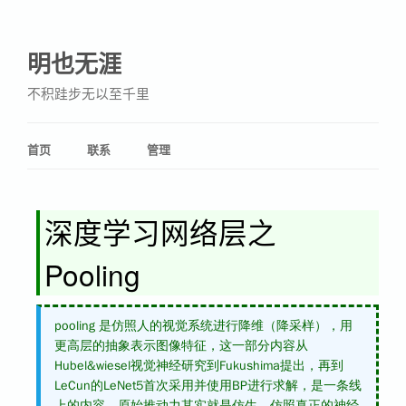
明也无涯
不积跬步无以至千里
首页
联系
管理
深度学习网络层之
Pooling
pooling 是仿照人的视觉系统进行降维（降采样），用
更高层的抽象表示图像特征，这一部分内容从
Hubel&wiesel视觉神经研究到Fukushima提出，再到
LeCun的LeNet5首次采用并使用BP进行求解，是一条线
上的内容，原始推动力其实就是仿生，仿照真正的神经