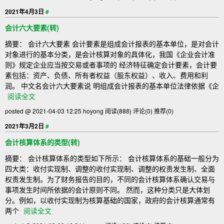
2021年4月3日
#
会计六大要素(转)
摘要： 会计六大要素 会计要素是组成会计报表的基本单位，是对会计
对象进行的基本分类，是会计核算对象的具体化，我国《企业会计准
则》规定企业应当按交易或者事项的 经济特征确定会计要素，会计要
素包括：资产、负债、所有者权益（股东权益）、收入、费用和利
润。 中文名会计六大要素说 明组成会计报表的基本单位法律依据《企
阅读全文
posted @ 2021-04-03 12:25 hoyong
阅读(888)
评论(0)
推荐(0)
2021年3月2日
#
会计核算体系的类型(转)
摘要： 会计核算体系的类型如下所示： 会计核算体系的基础一般分为
四大类：收付实现制、调整的收付实现制、调整的权责发生制、全面
权责发生制。为了财务报告的目的，不同的会计核算体系确认交易与
事项发生时间所依据的会计原则不同。 然而，这种分类只是大体划
分。例如，以收付实现制为核算基础的国家，政府的会计核算通常有
两个
阅读全文