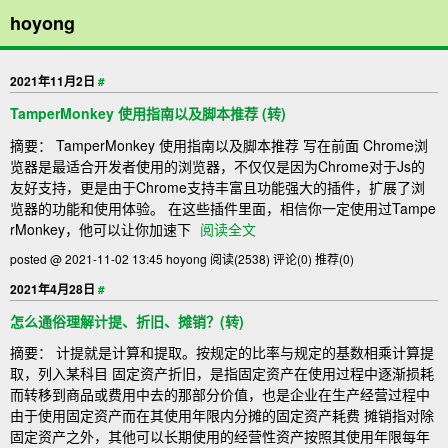
hoyong
2021年11月2日
#
TamperMonkey 使用指南以及脚本推荐 (转)
摘要： TamperMonkey 使用指南以及脚本推荐 写在前面 Chrome浏
览器是最适合开发者使用的浏览器，不仅仅是因为Chrome对于Js的
友好支持，更是由于Chrome支持丰富且功能强大的插件，扩展了浏
览器的功能和使用体验。 在这些插件里面，相信你一定使用过Tampe
rMonkey，他可以让你加速下
阅读全文
posted @ 2021-11-02 13:45 hoyong
阅读(2538)
评论(0)
推荐(0)
2021年4月28日
#
怎么通俗理解计提、折旧、摊销？(转)
摘要： 计提就是计算和提取。按规定的比率与规定的基数相乘计算提
取，列入某科目 固定资产折旧，是指固定资产在使用过程中逐渐损耗
而转移到商品或费用中去的那部分价值，也是企业在生产经营过程中
由于使用固定资产而在其使用年限内分摊的固定资产耗费 摊销指对除
固定资产之外，其他可以长期使用的经营性资产按照其使用年限每年