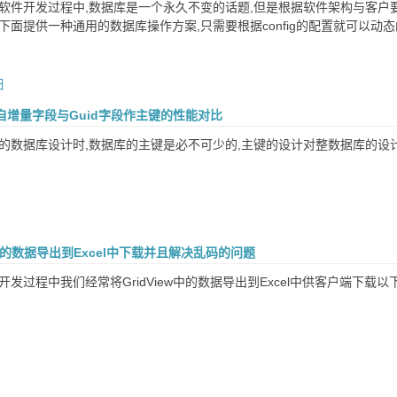
在软件开发过程中,数据库是一个永久不变的话题,但是根据软件架构与客户
下面提供一种通用的数据库操作方案,只需要根据config的配置就可以动
日
自增量字段与Guid字段作主键的性能对比
们的数据库设计时,数据库的主键是必不可少的,主键的设计对整数据库的设计
ew中的数据导出到Excel中下载并且解决乱码的问题
开发过程中我们经常将GridView中的数据导出到Excel中供客户端下