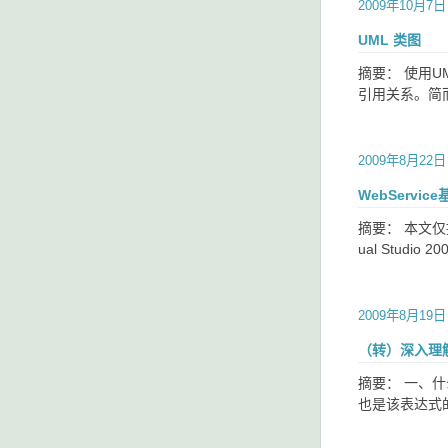
2009年10月7日
UML 类图
摘要： 使用
引用关系。简
2009年8月22日
WebServic
摘要： 本文仅提
ual Stud
2009年8月19日
（转）深入理解Ja
摘要： 一、
也是该表达式