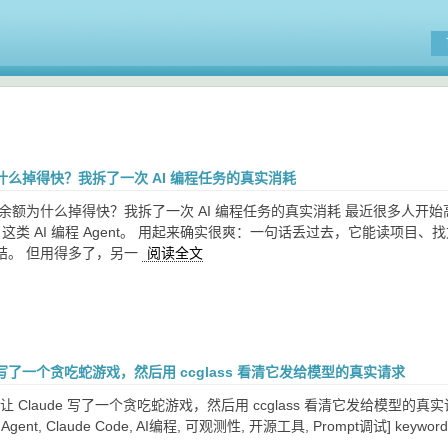
什么掉得快？我拆了一次 AI 编程任务的真实消耗
余额为什么掉得快？我拆了一次 AI 编程任务的真实消耗 最近很多人开始高频使用 C
ode 这类 AI 编程 Agent。 用起来确实很爽：一句话丢过去，它能读
结。 但用得多了，另一
阅读全文
e 写了一个贪吃蛇游戏，然后用 ccglass 看清它发给模型的真实请求
e: 我让 Claude 写了一个贪吃蛇游戏，然后用 ccglass 看清它发给模型的真实请求
AI Agent, Claude Code, AI编程, 可观测性, 开源工具, Prompt调试] keyword