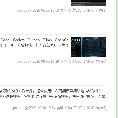
posted @ 2026-06-17 13:53 侯垒
阅读(393)
评论(0)
推荐(1)
Codex、Cursor、Cline、OpenCo
令、调用工具、分析报错，甚至连续执行一整套
posted @ 2026-06-09 10:29 侯垒
阅读(590)
评论(2)
推荐(0)
成各项任务的工作步骤。通常使用生命周期模型简洁地描述软件过
称为过程模型。常见的过程模型有瀑布模型、快速原型模型、增量
posted @ 2009-10-20 19:54 侯垒
阅读(17100)
评论(4)
推荐(6)