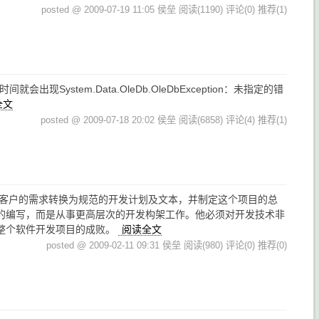
posted @ 2009-07-19 11:05 侯垒
阅读(1190)
评论(0)
推荐(1)
现System.Data.OleDb.OleDbException：未指定的错
全文
posted @ 2009-07-18 20:02 侯垒
阅读(6858)
评论(4)
推荐(1)
将客户的需求转换为规范的开发计划及文本，并制定这个项目的总
的编写，而是从事更高层次的开发构架工作。他必须对开发技术非
整个软件开发项目的成败。
阅读全文
posted @ 2009-02-11 09:31 侯垒
阅读(980)
评论(0)
推荐(0)