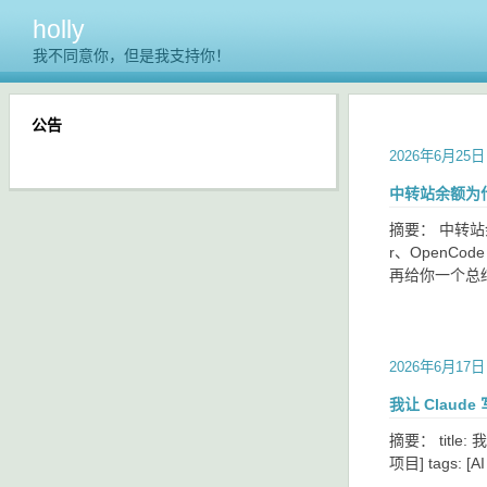
holly
我不同意你，但是我支持你！
公告
2026年6月25日
中转站余额为
摘要：
中转站
r、OpenC
再给你一个总
2026年6月17日
我让 Claud
摘要：
titl
项目] tags: [