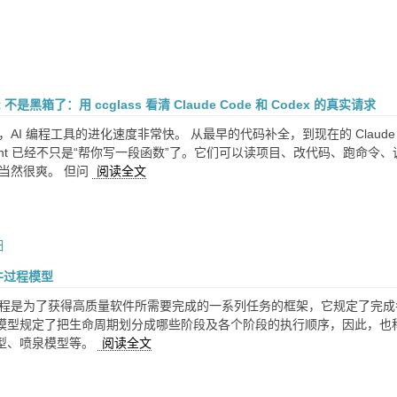
nt 不是黑箱了：用 ccglass 看清 Claude Code 和 Codex 的真实请求
AI 编程工具的进化速度非常快。 从最早的代码补全，到现在的 Claude Code、
gent 已经不只是“帮你写一段函数”了。它们可以读项目、改代码、跑命
这当然很爽。 但问
阅读全文
日
件过程模型
过程是为了获得高质量软件所需要完成的一系列任务的框架，它规定了完
模型规定了把生命周期划分成哪些阶段及各个阶段的执行顺序，因此，也
型、喷泉模型等。
阅读全文