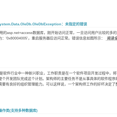
ystem.Data.OleDb.OleDbException：未指定的错误
的asp.net+access数据库，刚开始访问正常，一旦访问用户比较的多的时间就会出
：'0x80004005'，重启服务器后访问正常。错误信息如图所示：
阅读
师是软件行业中一种新兴职业，工作职责是在一个软件项目开发过程中，
整个开发团队完成这个计划。架构师的主要任务不是从事具体的软件程序
需要有良好的组织管理能力。可以这样说，一个架构师工作的好坏决定了
操作类(支持多种数据库)