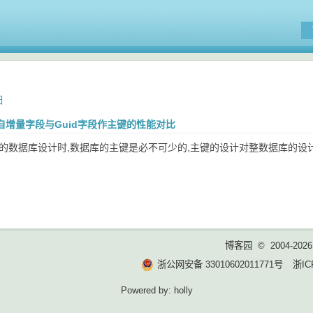
日
自增量字段与Guid字段作主键的性能对比
们的数据库设计时,数据库的主键是必不可少的,主键的设计对整数据库的设计
博客园
© 2004-2026
浙公网安备 33010602011771号
浙IC
Powered by:
holly