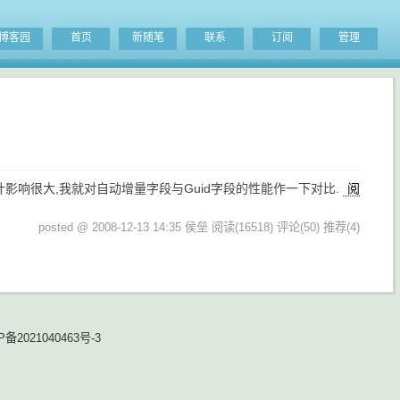
博客园
首页
新随笔
联系
订阅
管理
影响很大,我就对自动增量字段与Guid字段的性能作一下对比.
阅
posted @ 2008-12-13 14:35 侯垒
阅读(16518)
评论(50)
推荐(4)
P备2021040463号-3