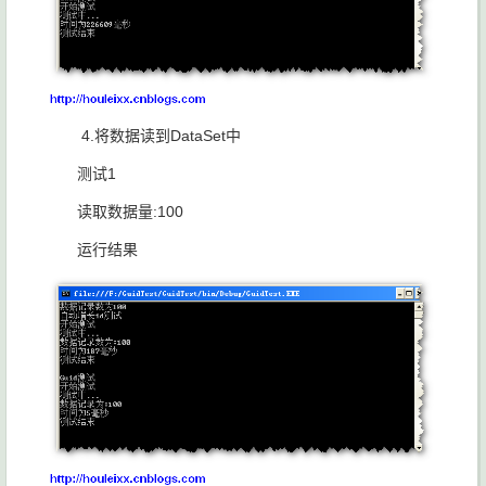
4.将数据读到DataSet中
测试1
读取数据量:100
运行结果