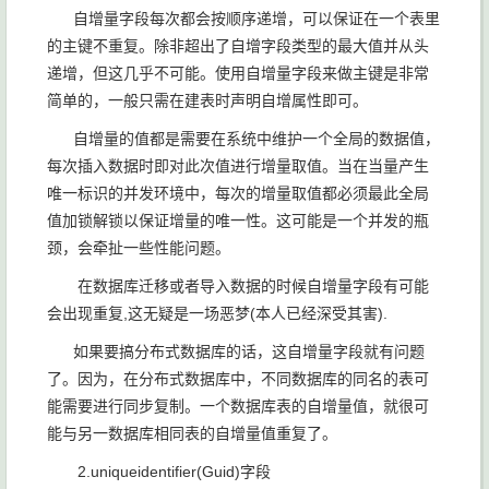
自增量字段每次都会按顺序递增，可以保证在一个表里
的主键不重复。除非超出了自增字段类型的最大值并从头
递增，但这几乎不可能。使用自增量字段来做主键是非常
简单的，一般只需在建表时声明自增属性即可。
自增量的值都是需要在系统中维护一个全局的数据值，
每次插入数据时即对此次值进行增量取值。当在当量产生
唯一标识的并发环境中，每次的增量取值都必须最此全局
值加锁解锁以保证增量的唯一性。这可能是一个并发的瓶
颈，会牵扯一些性能问题。
在数据库迁移或者导入数据的时候自增量字段有可能
会出现重复,这无疑是一场恶梦(本人已经深受其害).
如果要搞分布式数据库的话，这自增量字段就有问题
了。因为，在分布式数据库中，不同数据库的同名的表可
能需要进行同步复制。一个数据库表的自增量值，就很可
能与另一数据库相同表的自增量值重复了。
2.uniqueidentifier(Guid)字段