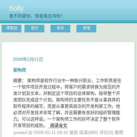
holly
我不同意你，但是我支持你！
博客园
首页
联系
管理
2009年2月11日
架构师
摘要： 架构师是软件行业中一种新兴职业，工作职责是在
一个软件项目开发过程中，将客户的需求转换为规范的开
发计划及文本，并制定这个项目的总体架构，指导整个开
发团队完成这个计划。架构师的主要任务不是从事具体的
软件程序的编写，而是从事更高层次的开发构架工作。他
必须对开发技术非常了解，并且需要有良好的组织管理能
力。可以这样说，一个架构师工作的好坏决定了整个软件
开发项目的成败。
阅读全文
posted @ 2009-02-11 09:31 侯垒
阅读(980)
评论(0)
推荐