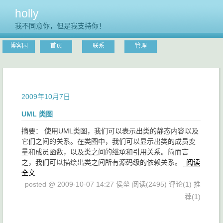
holly
我不同意你，但是我支持你！
博客园
首页
联系
管理
2009年10月7日
UML 类图
摘要： 使用UML类图，我们可以表示出类的静态内容以及
它们之间的关系。在类图中，我们可以显示出类的成员变
量和成员函数，以及类之间的继承和引用关系。简而言
之，我们可以描绘出类之间所有源码级的依赖关系。
阅读
全文
posted @ 2009-10-07 14:27 侯垒
阅读(2495)
评论(1)
推
荐(1)