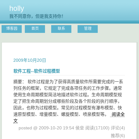
holly
我不同意你，但是我支持你！
博客园
首页
联系
管理
2009年10月20日
软件工程--软件过程模型
摘要： 软件过程是为了获得高质量软件所需要完成的一系
列任务的框架，它规定了完成各项任务的工作步骤。通常
使用生命周期模型简洁地描述软件过程。生命周期模型规
定了把生命周期划分成哪些阶段及各个阶段的执行顺序，
因此，也称为过程模型。常见的过程模型有瀑布模型、快
速原型模型、增量模型、螺旋模型、喷泉模型等。
阅读全
文
posted @ 2009-10-20 19:54 侯垒
阅读(17100)
评论(4)
推荐(6)