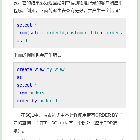
式。它的结果必须返回给期望得到物理记录的客户端应用
程序。例如，下面的派生表查询无效，并产生一个错误：
select 
from
(
select 
orderid
,
customerid 
from 
orders 
order 
as 
d
下面的视图也会产生错误
create view 
as

select 
from 
order by 
orderid
在SQL中，表表达式中不允许使用带有ORDER BY子
句的查询，而在T—SQL中却有一个例外（应用TOP选
项）。