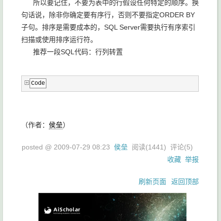
所以要记住，不要为表中的行假设任何特定的顺序。换
句话说，除非你确定要有序行，否则不要指定ORDER BY
子句。排序是需要成本的，SQL Server需要执行有序索引
扫描或使用排序运行符。
推荐一段SQL代码：行列转置
Code
（作者：
侯垒
）
posted @
2009-07-29 08:23
侯垒
阅读(
1441
) 评论(
5
)
收藏
举报
刷新页面
返回顶部