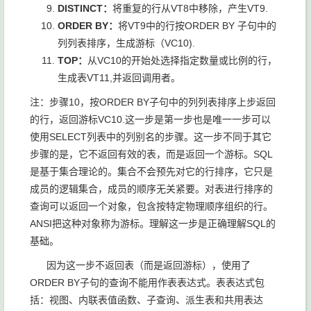
DISTINCT：
将重复的行从VT8中移除，产生VT9.
ORDER BY：
将VT9中的行按ORDER BY 子句中的
列列表排序，生成游标（VC10).
TOP：
从VC10的开始处选择指定数量或比例的行，
生成表VT11,并返回调用者。
注：步骤10，按ORDER BY子句中的列列表排序上步返回
的行，返回游标VC10.这一步是第一步也是唯一一步可以
使用SELECT列表中的列别名的步骤。这一步不同于其它
步骤的是，它不返回有效的表，而是返回一个游标。SQL
是基于集合理论的。集合不会预先对它的行排序，它只是
成员的逻辑集合，成员的顺序无关紧要。对表进行排序的
查询可以返回一个对象，包含按特定物理顺序组织的行。
ANSI把这种对象称为游标。理解这一步是正确理解SQL的
基础。
因为这一步不返回表（而是返回游标），使用了
ORDER BY子句的查询不能用作表表达式。表表达式包
括：视图、内联表值函数、子查询、派生表和共用表达