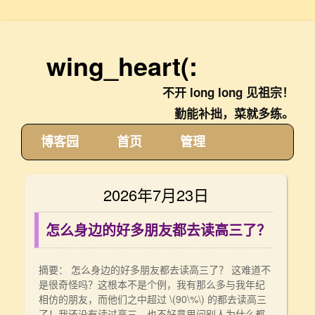
wing_heart(:
不开 long long 见祖宗！
勤能补拙，菜就多练。
博客园
首页
管理
2026年7月23日
怎么身边的好多朋友都去读高三了？
摘要： 怎么身边的好多朋友都去读高三了？ 这难道不
是很奇怪吗？这根本不是个例，我有那么多与我年纪
相仿的朋友，而他们之中超过 \(90\%\) 的都去读高三
了！我还没有读过高三，也不好意思问别人为什么都