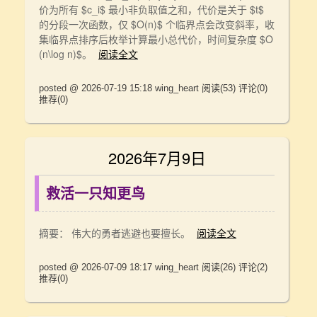
价为所有 $c_i$ 最小非负取值之和，代价是关于 $t$
的分段一次函数，仅 $O(n)$ 个临界点会改变斜率，收
集临界点排序后枚举计算最小总代价，时间复杂度 $O
(n\log n)$。
阅读全文
posted @ 2026-07-19 15:18 wing_heart
阅读(53)
评论(0)
推荐(0)
2026年7月9日
救活一只知更鸟
摘要： 伟大的勇者逃避也要擅长。
阅读全文
posted @ 2026-07-09 18:17 wing_heart
阅读(26)
评论(2)
推荐(0)