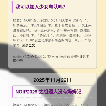
我可以加入少女粤队吗？
摘要： NOIP 游记 2025.10.31 明天要考 CSP-S 了。
标题来源。 NGOI 晋级 NOI 属于 B 类名额，广义上来
讲算省队吧。 我一直在划水，而不是在写题。既然如
此，不如把 NOIP 游记开了，再划多一些水吧。 upda
te 2025.11.02 这里似乎是有争议的内容，单开一个随
笔写
阅读全文
posted @ 2025-11-30 13:33 wing_heart
阅读(66)
评论(1)
推荐(0)
2025年11月29日
NOIP2025 之组题人没有妈妈记
摘要： NOIP2025 之组题人没有妈妈记 前言 《长文