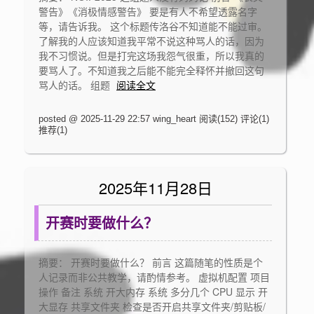
警告》《消极情感警告》 要是有人不希望透露名字
等，请告诉我。 这个标题传洛谷不知道能不能过审。
了解我的人应该知道我平常不说这种骂人的话，因为
我不习惯说。但是打完这场我怨气很重，所以我真的
要骂人了。不知道我之后能不能完全释怀并撤回这句
骂人的话。 组题
阅读全文
posted @ 2025-11-29 22:57 wing_heart
阅读(152)
评论(1)
推荐(1)
2025年11月28日
开赛时要做什么？
摘要： 开赛时要做什么？ 前言 这篇随笔的性质是个
人记录而非公共教学，请酌情参考。 虚拟机配置 项目
操作 备注 系统 开大内存 系统 多分几个 CPU 显示 开
大显存 共享文件夹 检查是否开启共享文件夹/剪贴板/