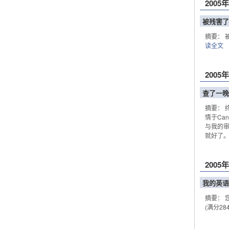
2005
被残害了
摘要：
读全文
2005
查了一晚
摘要： 
情于Ca
与我的审
就好了。.
2005
我的英语
摘要： 您
(满分28