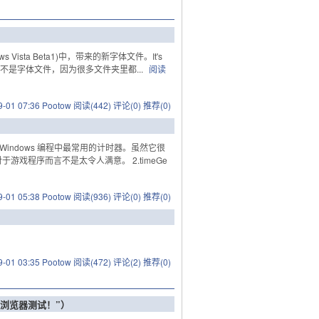
dows Vista Beta1)中，带来的新字体文件。It's
a 1. 但是我觉得应该不是字体文件，因为很多文件夹里都...
阅读
9-01 07:36 Pootow
阅读(442)
评论(0)
推荐(0)
： 这是 Windows 编程中最常用的计时器。虽然它很
游戏程序而言不是太令人满意。 2.timeGe
9-01 05:38 Pootow
阅读(936)
评论(0)
推荐(0)
9-01 03:35 Pootow
阅读(472)
评论(2)
推荐(0)
d2浏览器测试！”）