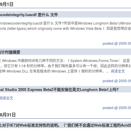
年9月1日
codeintegrity.luacdf 是什么 文件
ndowscodeintegrity.luacdf 是什么 文件?传说中是Windows Longhorn Beta1(Win
f fonts (letter-types) which originally come with Windows Vista Bet
posted @ 2005-0
中的计时器摘要
 Windows 中跟踪时间有几种不同的方法： 1.System.Windows.Forms.Timer
，但它只有 1/18 秒的分辨率。由于我们每秒最多可以有一千帧，因此这样的分辨率对于
：这种 Windows DLL 在有些版本的 Windows 上提供 1 微秒的分辨率，...
阅读全文
posted @ 2005-0
al Studio 2005 Express Beta2不能安装在英文Longhorn Beta1上吗?
阅读全文
posted @ 2005-0
年8月31日
log上对于IE7对Web标准支持性的说明。（“我们将不会通过Web标准工程的Aci