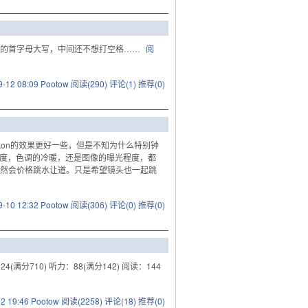
词的首字母大写，中间还不想打空格……
阅
9-12 08:09 Pootow
阅读(290)
评论(1)
推荐(0)
ikon的效果更好一些，但是不知为什么特别钟
饱和度，色调的冷暖，还是图像的曝光程度，都
D自然会价格跳水让道。只是希望镜头也一起跳
9-10 12:32 Pootow
阅读(306)
评论(0)
推荐(0)
满分710) 听力：88(满分142) 阅读：144
02 19:46 Pootow
阅读(2258)
评论(18)
推荐(0)