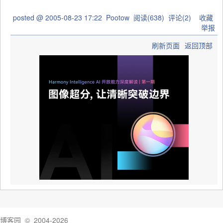
posted @
2005-08-23 17:22
Pootow
阅读(
638
) 评论(
2
)
收藏
举报
刷新页面
返回顶部
博客园
© 2004-2026