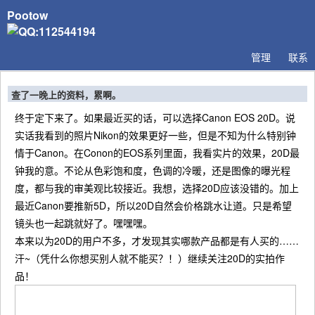
Pootow
管理
联系
查了一晚上的资料，累啊。
终于定下来了。如果最近买的话，可以选择Canon EOS 20D。说
实话我看到的照片Nikon的效果更好一些，但是不知为什么特别钟
情于Canon。在Conon的EOS系列里面，我看实片的效果，20D最
钟我的意。不论从色彩饱和度，色调的冷暖，还是图像的曝光程
度，都与我的审美观比较接近。我想，选择20D应该没错的。加上
最近Canon要推新5D，所以20D自然会价格跳水让道。只是希望
镜头也一起跳就好了。嘿嘿嘿。
本来以为20D的用户不多，才发现其实哪款产品都是有人买的……
汗~（凭什么你想买别人就不能买？！）继续关注20D的实拍作
品！