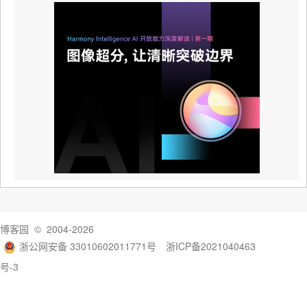
博客园
© 2004-2026
浙公网安备 33010602011771号
浙ICP备2021040463
号-3