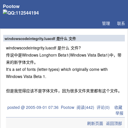
Pootow
管理
联系
windowscodeintegrity.luacdf 是什么 文件
windowscodeintegrity.luacdf 是什么 文件?
传说中是Windows Longhorn Beta1(Windows Vista Beta1)中，带
来的新字体文件。
It's a set of fonts (letter-types) which originally come with
Windows Vista Beta 1.
但是我觉得应该不是字体文件，因为很多文件夹里都有这个文件。
posted @
2005-09-01 07:36
Pootow
阅读(
442
) 评论(
0
)
收藏
举报
刷新页面
返回顶部