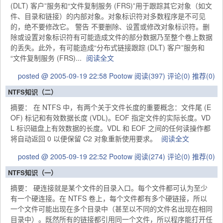
(DLT) 客户”服务和“文件复制服务 (FRS)”用于跟踪其它对象（如文
件、目录和链接）的内部对象。对象标识符对多数程序是不可见
的，绝不要修改它。 警告 不要删除、设置或修改对象标识符。删
除或设置对象标识符有可能造成文件的部分数据乃至整个卷上数据
的丢失。此外，有可能造成“分布式链接跟踪 (DLT) 客户”服务和
“文件复制服务 (FRS)...
阅读全文
posted @ 2005-09-19 22:58 Pootow
阅读(397)
评论(0)
推荐(0)
NTFS知识（二）
摘要： 在 NTFS 中，有两个关于文件长度的重要概念：文件尾 (E
OF) 标记和有效数据长度 (VDL)。EOF 指定文件的实际长度。VD
L 标识磁盘上有效数据的长度。VDL 和 EOF 之间的任何读操作都
将自动返回 0 以便保留 C2 对象重新使用要求。
阅读全文
posted @ 2005-09-19 22:52 Pootow
阅读(274)
评论(0)
推荐(0)
NTFS知识（一）
摘要： 硬连接就是某个文件的目录入口。每个文件都可认为至少
有一个硬连接。在 NTFS 卷上，每个文件都有多个硬链接，所以
一个文件可能出现在多个目录中（甚至以不同的文件名出现在相同
目录中）。既然所有的链接都引用同一个文件，所以程序能打开任