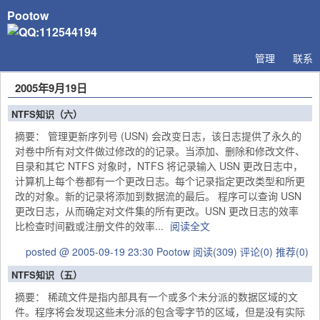
Pootow
管理
联系
2005年9月19日
NTFS知识（六）
摘要： 管理更新序列号 (USN) 会改变日志，该日志提供了永久的
对卷中所有对文件做过修改的的记录。当添加、删除和修改文件、
目录和其它 NTFS 对象时，NTFS 将记录输入 USN 更改日志中，
计算机上每个卷都有一个更改日志。每个记录指定更改类型和所更
改的对象。新的记录将添加到数据流的最后。 程序可以查询 USN
更改日志，从而确定对文件集的所有更改。USN 更改日志的效率
比检查时间戳或注册文件的效率...
阅读全文
posted @ 2005-09-19 23:30 Pootow
阅读(309)
评论(0)
推荐(0)
NTFS知识（五）
摘要： 稀疏文件是指内部具有一个或多个未分派的数据区域的文
件。程序将会发现这些未分派的包含零字节的区域，但是没有实际