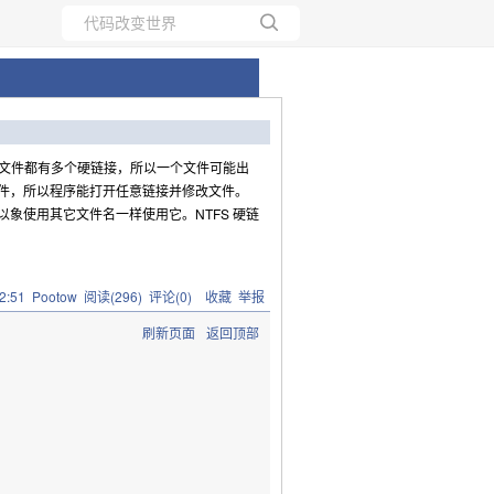
所有博客
当前博客
个文件都有多个硬链接，所以一个文件可能出
件，所以程序能打开任意链接并修改文件。
象使用其它文件名一样使用它。NTFS 硬链
2:51
Pootow
阅读(
296
) 评论(
0
)
收藏
举报
刷新页面
返回顶部