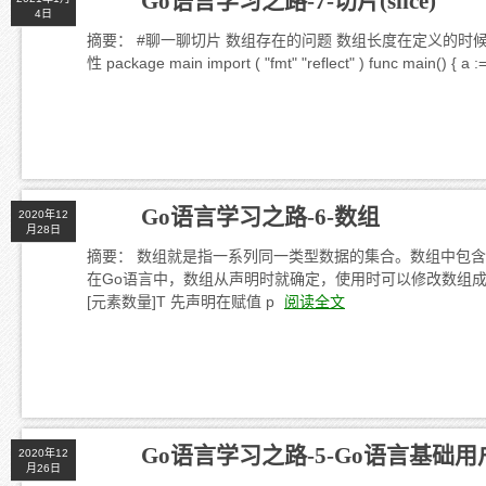
Go语言学习之路-7-切片(slice)
4日
摘要： #聊一聊切片 数组存在的问题 数组长度在定义的
性 package main import ( "fmt" "reflect" ) func main() { a := 
Go语言学习之路-6-数组
2020年12
月28日
摘要： 数组就是指一系列同一类型数据的集合。数组中包含
在Go语言中，数组从声明时就确定，使用时可以修改数组成员
[元素数量]T 先声明在赋值 p
阅读全文
Go语言学习之路-5-Go语言基础
2020年12
月26日