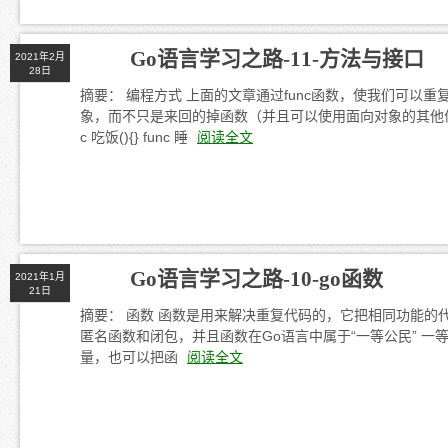
Go语言学习之路-11-方法与接口
2021年2月
28日
摘要： 编程方式 上面的文章通过func函数，使我们可以重
象，而不只是来回的掉函数（并且可以使用面向对象的其他优
c 吃饭(){} func 睡
阅读全文
Go语言学习之路-10-go函数
2021年1月
21日
摘要： 函数 函数是用来解决重复代码的，它把相同功能的
匿名函数和闭包，并且函数在Go语言中属于“一等公民” 一等(头等
量，也可以把函
阅读全文