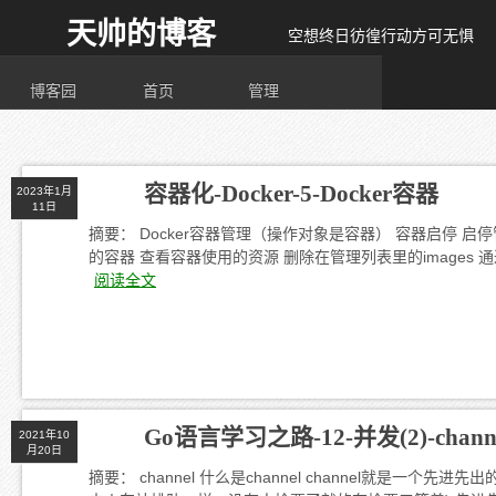
天帅的博客
空想终日彷徨行动方可无惧
博客园
首页
管理
容器化-Docker-5-Docker容器
2023年1月
11日
摘要： Docker容器管理（操作对象是容器） 容器启停 
的容器 查看容器使用的资源 删除在管理列表里的images 通过一个
阅读全文
Go语言学习之路-12-并发(2)-chann
2021年10
月20日
摘要： channel 什么是channel channel就是