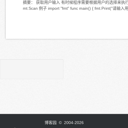
摘要： 获取用户输入 有时候程序需要根据用户的选择来执行不同的代码逻
mt.Scan 例子 import "fmt" func main() { fmt.Prin
博客园
© 2004-2026