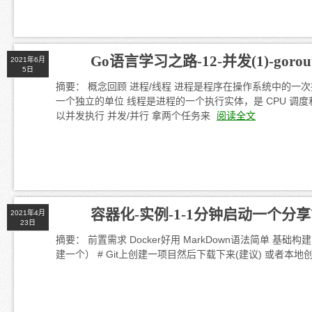
Go语言学习之路-12-并发(1)-gorout
2021年6月
5日
摘要： 概念回顾 进程/线程 进程是程序在操作系统中的
一个独立的单位 线程是进程的一个执行实体，是 CPU 
以并发执行 并发/并行 拿两个任务来
阅读全文
容器化-实例-1-1分钟启动一个分享
2021年4月
23日
摘要： 前置需求 Docker好用 MarkDown语法简单 基础构
建一个） # Git上创建一项目然后下载下来(建议) 或者本地创建一个目录: 