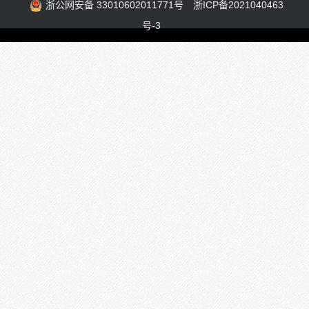
浙公网安备 33010602011771号
浙ICP备2021040463
号-3