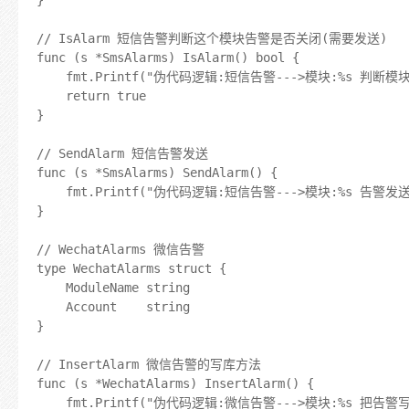
// IsAlarm 短信告警判断这个模块告警是否关闭(需要发送)

func (s *SmsAlarms) IsAlarm() bool {

	fmt.Printf("伪代码逻辑:短信告警--->模块:%s 判断模块是否关闭告警\n", s.ModuleName)

	return true

}

// SendAlarm 短信告警发送

func (s *SmsAlarms) SendAlarm() {

	fmt.Printf("伪代码逻辑:短信告警--->模块:%s 告警发送完毕....\n", s.ModuleName)

}

// WechatAlarms 微信告警

type WechatAlarms struct {

	ModuleName string

	Account    string

}

// InsertAlarm 微信告警的写库方法

func (s *WechatAlarms) InsertAlarm() {

	fmt.Printf("伪代码逻辑:微信告警--->模块:%s 把告警写入数据库\n", s.ModuleName)
