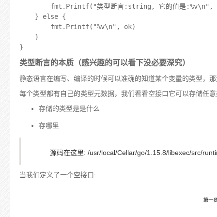
		fmt.Printf("类型断言:string, 它的值是:%v\n", v)

	} else {

		fmt.Printf("%v\n", ok)

	}

类型断言的本质（感兴趣的可以看下没必要深究）
静态语言在编写、编译的时候可以准确的知道某个变量的类型，那
每个类型都有自己的类型元数据，我们看看空接口它可以存储任意
存储的类型是是什么
存哪里
源码在这里: /usr/local/Cellar/go/1.15.8/libexec/src
当我们定义了一个空接口: