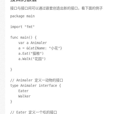
接口与接口间可以通过嵌套创造出新的接口，看下面的例子
package main

import "fmt"

func main() {

	var a Animaler

	a = &Cat{Name: "小花"}

	a.Eat("猫粮")

	a.Walk("花园")

}

// Animaler 定义一动物的接口

type Animaler interface {

	Eater

	Walker

}

// Eater 定义一个吃的接口
