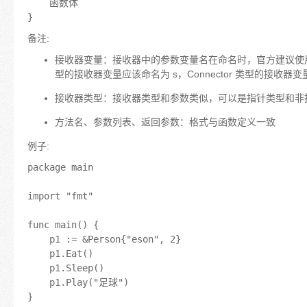
    函数体

备注:
接收器变量：接收器中的参数变量名在命名时，官方建议使用接收器
型的接收器变量应该命名为 s，Connector 类型的接收器变
接收器类型：接收器类型和参数类似，可以是指针类型和非
方法名、参数列表、返回参数：格式与函数定义一致
例子:
package main

import "fmt"

func main() {

	p1 := &Person{"eson", 2}

	p1.Eat()

	p1.Sleep()

	p1.Play("足球")

}
