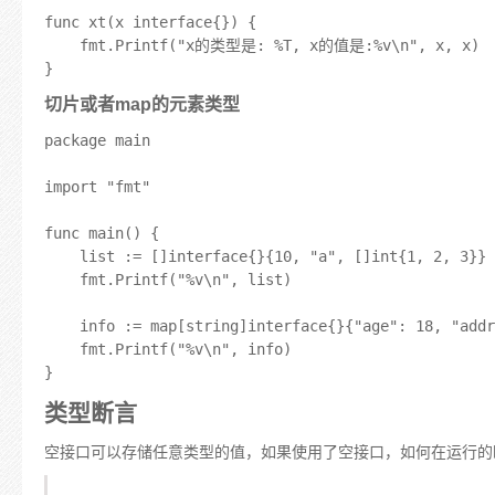
func xt(x interface{}) {

	fmt.Printf("x的类型是: %T, x的值是:%v\n", x, x)

切片或者map的元素类型
package main

import "fmt"

func main() {

	list := []interface{}{10, "a", []int{1, 2, 3}}

	fmt.Printf("%v\n", list)

	info := map[string]interface{}{"age": 18, "addr": "河北", "hobby": []string{"篮球", "旅游"}}

	fmt.Printf("%v\n", info)

类型断言
空接口可以存储任意类型的值，如果使用了空接口，如何在运行的