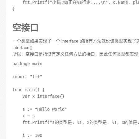
	fmt.Printf("小猫:%s正在%s行走....\n", c.Name, place)

}

空接口
一个类型如果实现了一个 interface 的所有方法就说该类型实现了这个
interface{}
所以：空接口是指没有定义任何方法的接口，因此任何类型都实现
package main

import "fmt"

func main() {

	var x interface{}

	s := "Hello World"

	x = s

	fmt.Printf("s的类型是: %T, x的类型是: %T, x的值是: %v\n", s, x, x)

	i := 100
