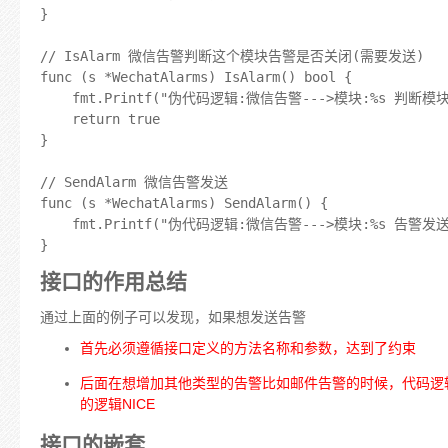
}

// IsAlarm 微信告警判断这个模块告警是否关闭(需要发送)

func (s *WechatAlarms) IsAlarm() bool {

	fmt.Printf("伪代码逻辑:微信告警--->模块:%s 判断模块是否关闭告警\n", s.ModuleName)

	return true

}

// SendAlarm 微信告警发送

func (s *WechatAlarms) SendAlarm() {

	fmt.Printf("伪代码逻辑:微信告警--->模块:%s 告警发送完毕....\n", s.ModuleName)

接口的作用总结
通过上面的例子可以发现，如果想发送告警
首先必须遵循接口定义的方法名称和参数，达到了约束
后面在想增加其他类型的告警比如邮件告警的时候，代码逻辑
的逻辑NICE
接口的嵌套