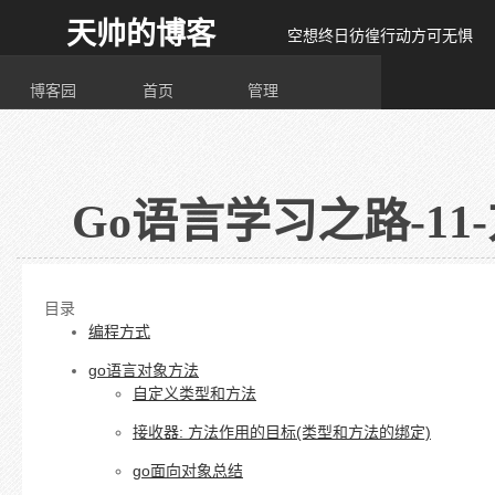
天帅的博客
空想终日彷徨行动方可无惧
博客园
首页
管理
Go语言学习之路-11
目录
编程方式
go语言对象方法
自定义类型和方法
接收器: 方法作用的目标(类型和方法的绑定)
go面向对象总结