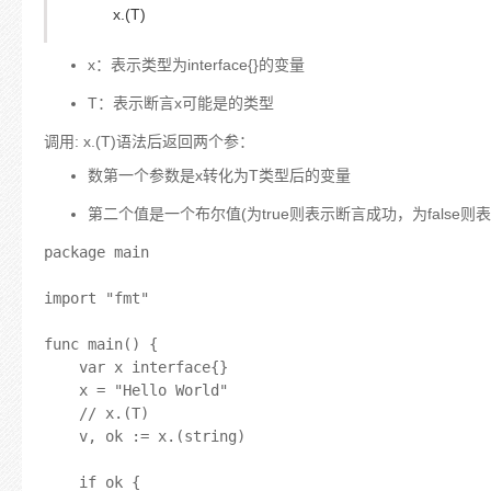
x.(T)
x：表示类型为interface{}的变量
T：表示断言x可能是的类型
调用: x.(T)语法后返回两个参：
数第一个参数是x转化为T类型后的变量
第二个值是一个布尔值(为true则表示断言成功，为false则
package main

import "fmt"

func main() {

	var x interface{}

	x = "Hello World"

	// x.(T)

	v, ok := x.(string)

	if ok {
