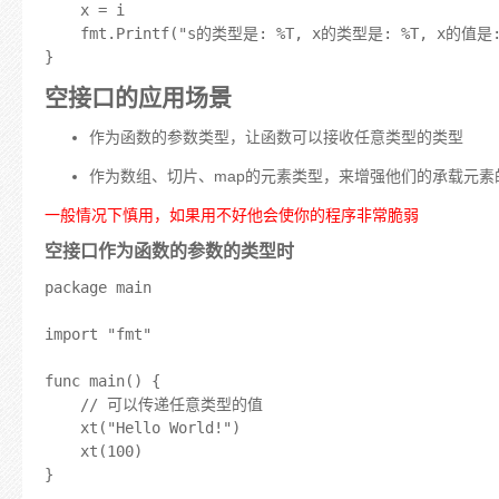
	x = i

	fmt.Printf("s的类型是: %T, x的类型是: %T, x的值是: %v\n", s, x, x)

空接口的应用场景
作为函数的参数类型，让函数可以接收任意类型的类型
作为数组、切片、map的元素类型，来增强他们的承载元素
一般情况下慎用，如果用不好他会使你的程序非常脆弱
空接口作为函数的参数的类型时
package main

import "fmt"

func main() {

	// 可以传递任意类型的值

	xt("Hello World!")

	xt(100)

}
