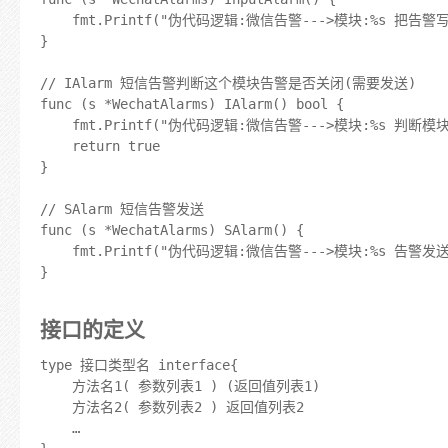
	fmt.Printf("伪代码逻辑:微信告警--->模块:%s 把告警写入数据库\n", s.ModuleName)

}

// IAlarm 短信告警判断这个模块告警是否关闭(需要发送)

func (s *WechatAlarms) IAlarm() bool {

	fmt.Printf("伪代码逻辑:微信告警--->模块:%s 判断模块是否关闭告警\n", s.ModuleName)

	return true

}

// SAlarm 短信告警发送

func (s *WechatAlarms) SAlarm() {

	fmt.Printf("伪代码逻辑:微信告警--->模块:%s 告警发送完毕....\n", s.ModuleName)

}

接口的定义
type 接口类型名 interface{

    方法名1( 参数列表1 ) (返回值列表1)

    方法名2( 参数列表2 ) 返回值列表2

    …
