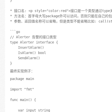
}

* 接口名: <p style="color:red">接口是一个类型通
* 方法名：首字母大写package外可以访问，否则只能在自己的包
* 参数、返回值名称可以省略，但是类型不能省略比如: call(strin
```go

// Alerter 告警的接口类型

type Alerter interface {

	InsertAlarm()

	IsAlarm() bool

	SendAlarm()

最终实现例子：
package main

import "fmt"

func main() {

	var input string
