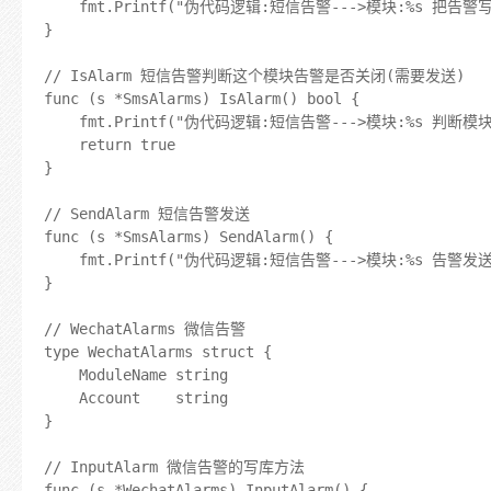
	fmt.Printf("伪代码逻辑:短信告警--->模块:%s 把告警写入数据库\n", s.ModuleName)

}

// IsAlarm 短信告警判断这个模块告警是否关闭(需要发送)

func (s *SmsAlarms) IsAlarm() bool {

	fmt.Printf("伪代码逻辑:短信告警--->模块:%s 判断模块是否关闭告警\n", s.ModuleName)

	return true

}

// SendAlarm 短信告警发送

func (s *SmsAlarms) SendAlarm() {

	fmt.Printf("伪代码逻辑:短信告警--->模块:%s 告警发送完毕....\n", s.ModuleName)

}

// WechatAlarms 微信告警

type WechatAlarms struct {

	ModuleName string

	Account    string

}

// InputAlarm 微信告警的写库方法

func (s *WechatAlarms) InputAlarm() {
