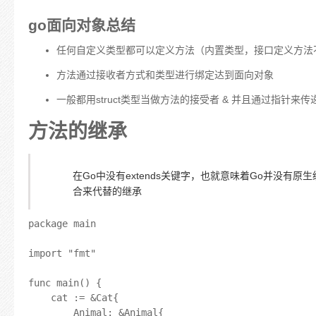
go面向对象总结
任何自定义类型都可以定义方法（内置类型，接口定义方法
方法通过接收者方式和类型进行绑定达到面向对象
一般都用struct类型当做方法的接受者 & 并且通过指针来
方法的继承
在Go中没有extends关键字，也就意味着Go并没有
合来代替的继承
package main

import "fmt"

func main() {

	cat := &Cat{

		Animal: &Animal{
