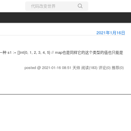
所有博客
当前博客
2021年1月16日
:= []int{0, 1, 2, 3, 4, 5} // map也是同样它的这个类型的值也只能是
posted @ 2021-01-16 08:51 天帅
阅读(183)
评论(0)
推荐(0)