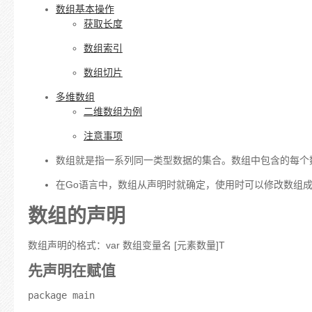
数组基本操作
获取长度
数组索引
数组切片
多维数组
二维数组为例
注意事项
数组就是指一系列同一类型数据的集合。数组中包含的每个数
在Go语言中，数组从声明时就确定，使用时可以修改数组
数组的声明
数组声明的格式：
var 数组变量名 [元素数量]T
先声明在赋值
package main
