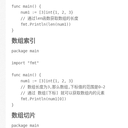
func main() {

	num1 := [3]int{1, 2, 3}

	// 通过len函数获取数组的长度

	fmt.Println(len(num1))

数组索引
package main

import "fmt"

func main() {

	num1 := [3]int{1, 2, 3}

	// 数组长度为3,那么数组,下标值的范围是0~2

	// 通过 数组[下标] 就可以获取数组内的元素

	fmt.Println(num1[0])

数组切片
package main
