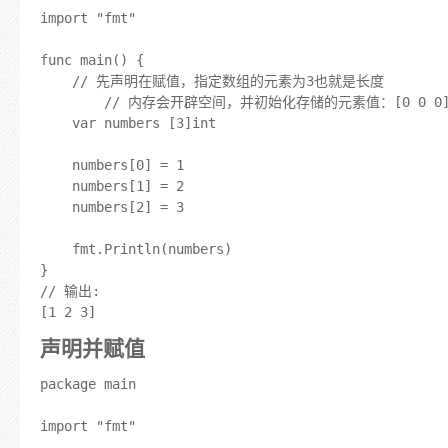
import "fmt"

func main() {

	// 先声明在赋值，指定数组的元素为3也就是长度

        // 内存会开辟空间，并初始化存储的元素值：[0 0 0]
	var numbers [3]int

	numbers[0] = 1

	numbers[1] = 2

	numbers[2] = 3

	fmt.Println(numbers)

}

// 输出: 

声明并赋值
package main

import "fmt"
