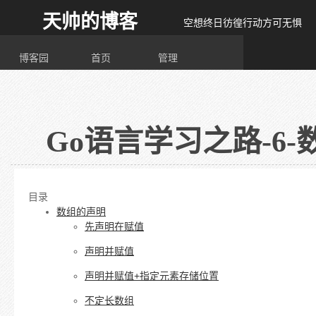
天帅的博客
空想终日彷徨行动方可无惧
博客园
首页
管理
Go语言学习之路-6-
目录
数组的声明
先声明在赋值
声明并赋值
声明并赋值+指定元素存储位置
不定长数组