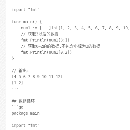
import "fmt"

func main() {

	num1 := [...]int{1, 2, 3, 4, 5, 6, 7, 8, 9, 10, 11, 12}

	// 获取3以后的数据

	fmt.Println(num1[3:])

	// 获取0~2的的数据,不包含小标为2的数据

	fmt.Println(num1[0:2])

}

// 输出:

[4 5 6 7 8 9 10 11 12]

[1 2]

···

## 数组循环

```go

package main

import "fmt"
