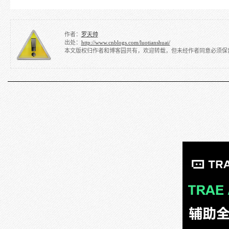
作者：
罗天帅
出处：
http://www.cnblogs.com/luotianshuai/
本文版权归作者和博客园共有，欢迎转载，但未经作者同意必须保