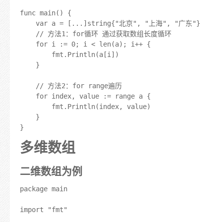
func main() {

	var a = [...]string{"北京", "上海", "广东"}

	// 方法1：for循环 通过获取数组长度循环

	for i := 0; i < len(a); i++ {

		fmt.Println(a[i])

	}

	// 方法2：for range遍历

	for index, value := range a {

		fmt.Println(index, value)

	}

多维数组
二维数组为例
package main

import "fmt"
