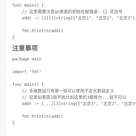
func main() {

	// 这里需要注意go里面的初始化赋值是: {} 花括号

	addr := [2][3]string{{"北京1", "北京2", "北京3"}, {"上海1"}}

	fmt.Println(addr)

注意事项
package main

import "fmt"

func main() {

	// 多维数组只有第一层可以使用不定长数组定义

	// 这里如果第2层开始比如这里的3替换为...就不可以

	addr := [...][3]string{{"北京1", "北京2", "北京3"}, {"上海1"}}

	fmt.Println(addr)

}
