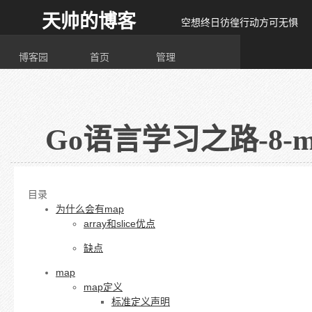
天帅的博客
空想终日彷徨行动方可无惧
博客园
首页
管理
Go语言学习之路-8-m
目录
为什么会有map
array和slice优点
缺点
map
map定义
标准定义声明