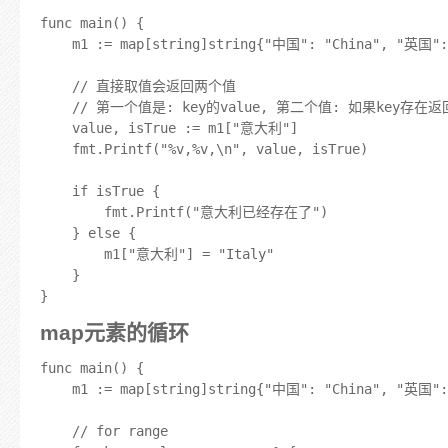
func main() {

	m1 := map[string]string{"中国": "China", "英国": "Britain", "美国": "America"}

	// 直接取值会返回两个值

	// 第一个值是: key的value, 第二个值: 如果key存在返回true否则返回false

	value, isTrue := m1["意大利"]

	fmt.Printf("%v,%v,\n", value, isTrue)

	if isTrue {

		fmt.Printf("意大利已经存在了")

	} else {

		m1["意大利"] = "Italy"

	}

map元素的循环
func main() {

	m1 := map[string]string{"中国": "China", "英国": "Britain", "美国": "America"}

	// for range
