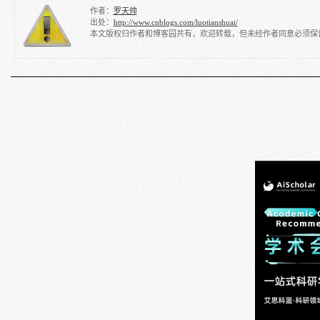
作者：
罗天帅
出处：
http://www.cnblogs.com/luotianshuai/
本文版权归作者和博客园共有，欢迎转载，但未经作者同意必须保