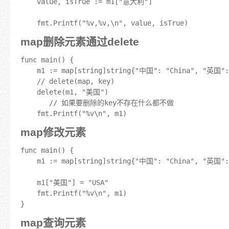
	value, isTrue := m1["意大利"]

map删除元素通过delete
func main() {

	m1 := map[string]string{"中国": "China", "英国": "Britain", "美国": "America"}

	// delete(map, key)

	delete(m1, "美国")

       // 如果要删除的key不存在什么都不做

map修改元素
func main() {

	m1 := map[string]string{"中国": "China", "英国": "Britain", "美国": "America"}

	m1["美国"] = "USA"

	fmt.Printf("%v\n", m1)

map查询元素