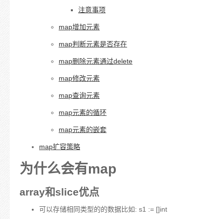
注意事项
map增加元素
map判断元素是否存在
map删除元素通过delete
map修改元素
map查询元素
map元素的循环
map元素的嵌套
map扩容策略
为什么会有map
array和slice优点
可以存储相同类型的的数据比如: s1 := []int