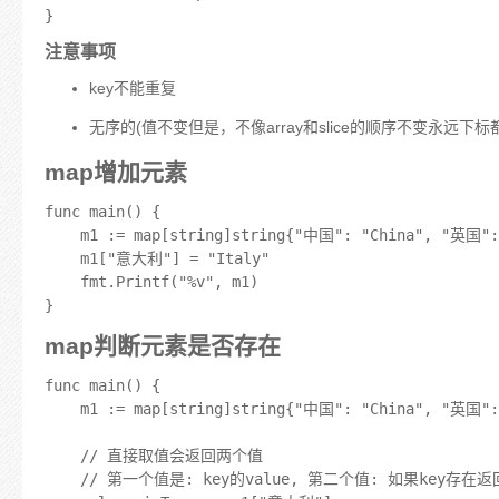
注意事项
key不能重复
无序的(值不变但是，不像array和slice的顺序不变永远
map增加元素
func main() {

	m1 := map[string]string{"中国": "China", "英国": "Britain", "美国": "America"}

	m1["意大利"] = "Italy"

	fmt.Printf("%v", m1)

map判断元素是否存在
func main() {

	m1 := map[string]string{"中国": "China", "英国": "Britain", "美国": "America"}

	// 直接取值会返回两个值

	// 第一个值是: key的value, 第二个值: 如果key存在返回true否则返回false
