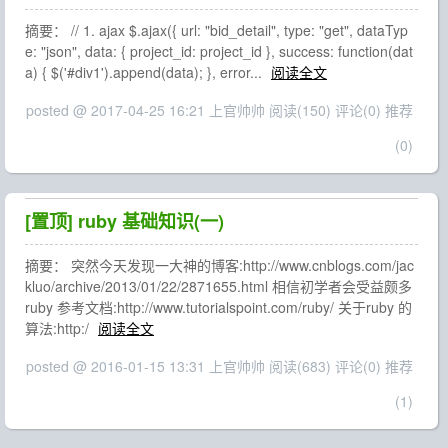
摘要： // 1. ajax $.ajax({ url: "bid_detail", type: "get", dataTyp
e: "json", data: { project_id: project_id }, success: function(dat
a) { $('#div1').append(data); }, error...
阅读全文
posted @ 2017-04-25 16:21 上官帅帅
阅读(150)
评论(0)
推荐
(0)
[置顶]
ruby 基础知识(一)
摘要： 突然今天发现一大神的博客:http://www.cnblogs.com/jac
kluo/archive/2013/01/22/2871655.html 相信初学者会受益颇多
ruby 参考文档:http://www.tutorialspoint.com/ruby/ 关于ruby 的
算法:http:/
阅读全文
posted @ 2016-01-15 13:31 上官帅帅
阅读(683)
评论(0)
推荐
(1)