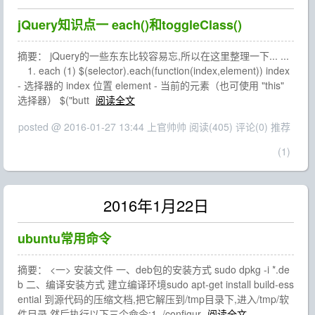
jQuery知识点一 each()和toggleClass()
摘要： jQuery的一些东东比较容易忘,所以在这里整理一下... ...
1. each (1) $(selector).each(function(index,element)) index
- 选择器的 index 位置 element - 当前的元素（也可使用 "this"
选择器） $("butt
阅读全文
posted @ 2016-01-27 13:44 上官帅帅
阅读(405)
评论(0)
推荐
(1)
2016年1月22日
ubuntu常用命令
摘要： <一> 安装文件 一、deb包的安装方式 sudo dpkg -i *.de
b 二、编译安装方式 建立编译环境sudo apt-get install build-ess
ential 到源代码的压缩文档,把它解压到/tmp目录下,进入/tmp/软
件目录,然后执行以下三个命令:1 ./configur
阅读全文