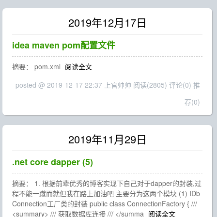
2019年12月17日
idea maven pom配置文件
摘要： pom.xml
阅读全文
posted @ 2019-12-17 22:37 上官帅帅
阅读(2805)
评论(0)
推
荐(0)
2019年11月29日
.net core dapper (5)
摘要： 1. 根据前辈优秀的博客实现下自己对于dapper的封装,过
程不能一蹴而就但我在路上加油吧 主要分为这两个模块 (1) IDb
Connection工厂类的封装 public class ConnectionFactory { ///
<summary> /// 获取数据库连接 /// </summa
阅读全文