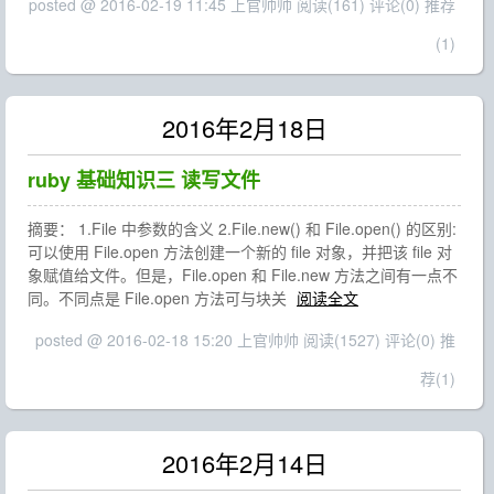
posted @ 2016-02-19 11:45 上官帅帅
阅读(161)
评论(0)
推荐
(1)
2016年2月18日
ruby 基础知识三 读写文件
摘要： 1.File 中参数的含义 2.File.new() 和 File.open() 的区别:
可以使用 File.open 方法创建一个新的 file 对象，并把该 file 对
象赋值给文件。但是，File.open 和 File.new 方法之间有一点不
同。不同点是 File.open 方法可与块关
阅读全文
posted @ 2016-02-18 15:20 上官帅帅
阅读(1527)
评论(0)
推
荐(1)
2016年2月14日