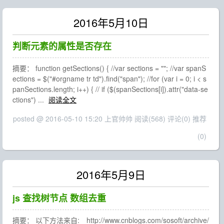
2016年5月10日
判断元素的属性是否存在
摘要： function getSections() { //var sections = ""; //var spanS
ections = $("#orgname tr td").find("span"); //for (var i = 0; i < s
panSections.length; i++) { // if ($(spanSections[i]).attr("data-se
ctions") ...
阅读全文
posted @ 2016-05-10 15:20 上官帅帅
阅读(568)
评论(0)
推荐
(0)
2016年5月9日
js 查找树节点 数组去重
摘要： 以下方法来自: http://www.cnblogs.com/sosoft/archive/