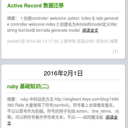
Active Record 数据迁移
摘要： 1.创建controler: welcome ;action: index $ rails generat
e controller welcome index 2.创建名为Article的model定义title:
string text:text$ bin/rails generate model
阅读全文
posted @ 2016-02-14 17:32 上官帅帅
阅读(256)
评论(0)
推荐
(1)
2016年2月1日
ruby 基础知识(二)
摘要： ruby 中的动态方法 http://singleant.iteye.com/blog/1680
382 Rails 大量使用了符号(symbol)。符号看上去很像变量名，
不过以冒号作为前缀。符号的例子包括:action、:line_items、:id
等。可以把符号看作字符串文本，不过——如同魔法般
阅读全
文