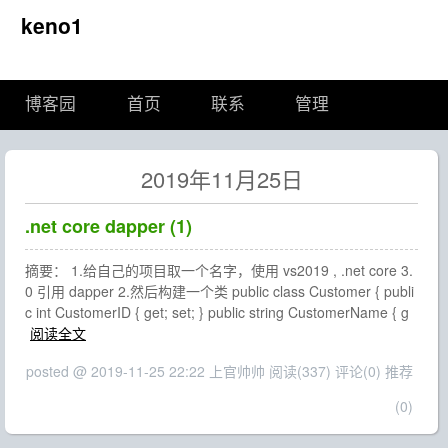
keno1
博客园
首页
联系
管理
2019年11月25日
.net core dapper (1)
摘要： 1.给自己的项目取一个名字，使用 vs2019 , .net core 3.
0 引用 dapper 2.然后构建一个类 public class Customer { publi
c int CustomerID { get; set; } public string CustomerName { g
阅读全文
posted @ 2019-11-25 22:22 上官帅帅
阅读(337)
评论(0)
推荐
(0)