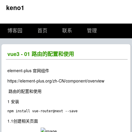
keno1
博客园
首页
联系
管理
vue3 - 01 路由的配置和使用
element-plus 官网组件
https://element-plus.org/zh-CN/component/overview
路由的配置和使用
1 安装
1.1创建相关页面