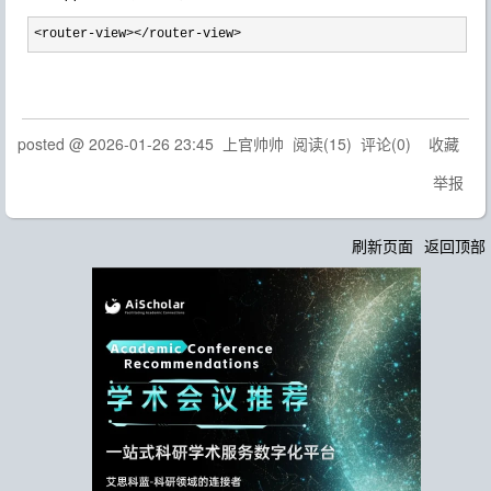
<router-view></router-view>
posted @
2026-01-26 23:45
上官帅帅
阅读(
15
) 评论(
0
)
收藏
举报
刷新页面
返回顶部