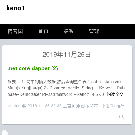
keno1
博客园
首页
联系
管理
2019年11月26日
.net core dapper (2)
摘要： 1. 简单的插入数据,然后查询整个表 1 public static void
Main(string[] args) 2 { 3 var connectionString = "Server=.;Data
base=Demo;User Id=sa;Password = keno;"; 4 5 //0
阅读全文
posted @ 2019-11-26 22:35 上官帅帅
阅读(277)
评论(0)
推荐
(0)