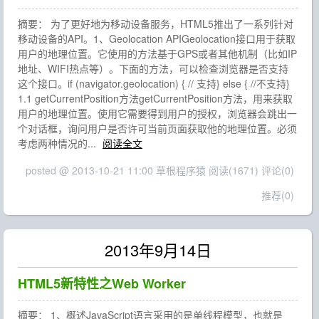
摘要： 为了更好地为移动设备服务，HTML5推出了一系列针对
移动设备的API。1、Geolocation APIGeolocation接口用于获取
用户的地理位置。它使用的方法基于GPS或者其他机制（比如IP
地址、WIFI热点等）。下面的方法，可以检查浏览器是否支持
这个接口。if (navigator.geolocation) { // 支持} else { //不支持}
1.1 getCurrentPosition方法getCurrentPosition方法，用来获取
用户的地理位置。使用它需要得到用户的授权，浏览器会跳出一
个对话框，询问用户是否许可当前页面获取他的地理位置。必须
考虑两种情况的...
阅读全文
posted @ 2013-10-21 11:00 草根程序猿
阅读(1671)
评论(0)
推荐(0)
2013年9月14日
HTML5新特性之Web Worker
摘要： 1、概述JavaScript语言采用的是单线程模型，也就是