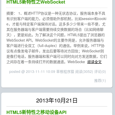
HTML5新特性之WebSocket
摘要： 1、概述HTTP协议是一种无状态协议，服务端本身不具
有识别客户端的能力，必须借助外部机制，比如session和cooki
e，才能与特定客户端保持对话。这多多少少带来一些不便，尤
其在服务器端与客户端需要持续交换数据的场合（比如网络聊
天），更是如此。为了解决这个问题，HTML5提出了浏览器的
WebSocket API。WebSocket的主要作用是，允许服务器端与
客户端进行全双工（full-duplex）的通信。举例来说，HTTP协
议有点像发电子邮件，发出后要等待对方回信；WebSocket则
是像打电话，服务器端和客户端可以同时向对方发送数据，它们
之间存在着一条持续打开的数据通道。WebSocke
阅读全文
posted @ 2013-11-11 10:09 草根程序猿
阅读(3052)
评论(0)
推荐(1)
2013年10月21日
HTML5新特性之移动设备API