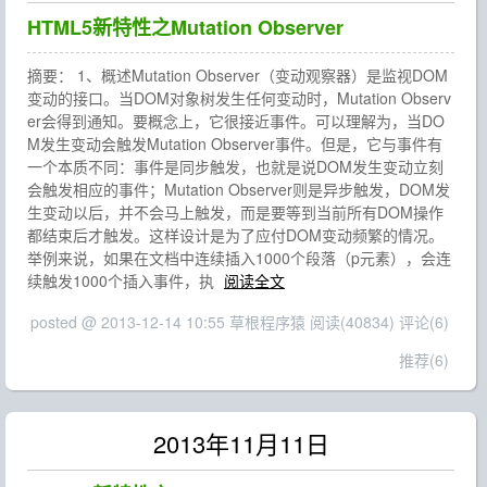
HTML5新特性之Mutation Observer
摘要： 1、概述Mutation Observer（变动观察器）是监视DOM
变动的接口。当DOM对象树发生任何变动时，Mutation Observ
er会得到通知。要概念上，它很接近事件。可以理解为，当DO
M发生变动会触发Mutation Observer事件。但是，它与事件有
一个本质不同：事件是同步触发，也就是说DOM发生变动立刻
会触发相应的事件；Mutation Observer则是异步触发，DOM发
生变动以后，并不会马上触发，而是要等到当前所有DOM操作
都结束后才触发。这样设计是为了应付DOM变动频繁的情况。
举例来说，如果在文档中连续插入1000个段落（p元素），会连
续触发1000个插入事件，执
阅读全文
posted @ 2013-12-14 10:55 草根程序猿
阅读(40834)
评论(6)
推荐(6)
2013年11月11日