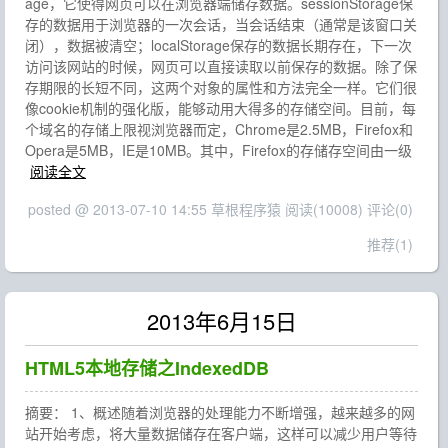
age，它使得网页可以在浏览器端储存数据。sessionStorage保
存的数据用于浏览器的一次会话，当会话结束（通常是该窗口关
闭），数据被清空；localStorage保存的数据长期存在，下一次
访问该网站的时候，网页可以直接读取以前保存的数据。除了保
存期限的长短不同，这两个对象的属性和方法完全一样。它们很
像cookie机制的强化版，能够动用大得多的存储空间。目前，每
个域名的存储上限视浏览器而定，Chrome是2.5MB，Firefox和
Opera是5MB，IE是10MB。其中，Firefox的存储存空间由一级
阅读全文
posted @ 2013-07-10 14:55 草根程序猿
阅读(10008)
评论(0)
推荐(1)
2013年6月15日
HTML5本地存储之IndexedDB
摘要： 1、概述随着浏览器的处理能力不断增强，越来越多的网
站开始考虑，将大量数据储存在客户端，这样可以减少用户等待