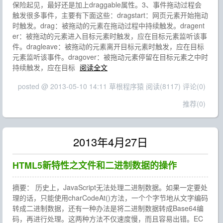
保险起见，最好还是加上draggable属性。3、事件拖动过程会
触发很多事件，主要有下面这些：dragstart：网页元素开始拖动
时触发。drag：被拖动的元素在拖动过程中持续触发。dragent
er：被拖动的元素进入目标元素时触发，应在目标元素监听该事
件。dragleave：被拖动的元素离开目标元素时触发，应在目标
元素监听该事件。dragover：被拖动元素停留在目标元素之中时
持续触发，应在目标
阅读全文
posted @ 2013-05-10 14:11 草根程序猿
阅读(8117)
评论(0)
推荐(0)
2013年4月27日
HTML5新特性之文件和二进制数据的操作
摘要： 历史上，JavaScript无法处理二进制数据。如果一定要处
理的话，只能使用charCodeAt()方法，一个个字节地从文字编码
转成二进制数据，还有一种办法是将二进制数据转成Base64编
码，再进行处理。这两种方法不仅速度慢，而且容易出错。EC