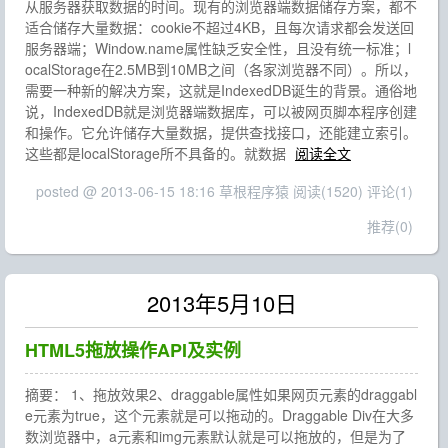
从服务器获取数据的时间。现有的浏览器端数据储存方案，都不
适合储存大量数据：cookie不超过4KB，且每次请求都会发送回
服务器端；Window.name属性缺乏安全性，且没有统一标准；l
ocalStorage在2.5MB到10MB之间（各家浏览器不同）。所以，
需要一种新的解决方案，这就是IndexedDB诞生的背景。通俗地
说，IndexedDB就是浏览器端数据库，可以被网页脚本程序创建
和操作。它允许储存大量数据，提供查找接口，还能建立索引。
这些都是localStorage所不具备的。就数据
阅读全文
posted @ 2013-06-15 18:16 草根程序猿
阅读(1520)
评论(1)
推荐(0)
2013年5月10日
HTML5拖放操作API及实例
摘要： 1、拖放效果2、draggable属性如果网页元素的draggabl
e元素为true，这个元素就是可以拖动的。Draggable Div在大多
数浏览器中，a元素和img元素默认就是可以拖放的，但是为了