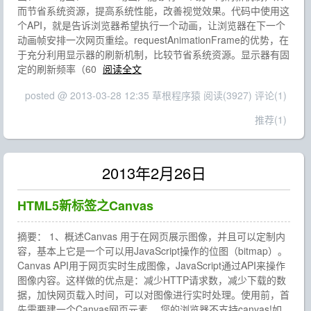
而节省系统资源，提高系统性能，改善视觉效果。代码中使用这
个API，就是告诉浏览器希望执行一个动画，让浏览器在下一个
动画帧安排一次网页重绘。requestAnimationFrame的优势，在
于充分利用显示器的刷新机制，比较节省系统资源。显示器有固
定的刷新频率（60
阅读全文
posted @ 2013-03-28 12:35 草根程序猿
阅读(3927)
评论(1)
推荐(1)
2013年2月26日
HTML5新标签之Canvas
摘要： 1、概述Canvas 用于在网页展示图像，并且可以定制内
容，基本上它是一个可以用JavaScript操作的位图（bitmap）。
Canvas API用于网页实时生成图像，JavaScript通过API来操作
图像内容。这样做的优点是：减少HTTP请求数，减少下载的数
据，加快网页载入时间，可以对图像进行实时处理。使用前，首
先需要建一个Canvas网页元素。 您的浏览器不支持canvas!如