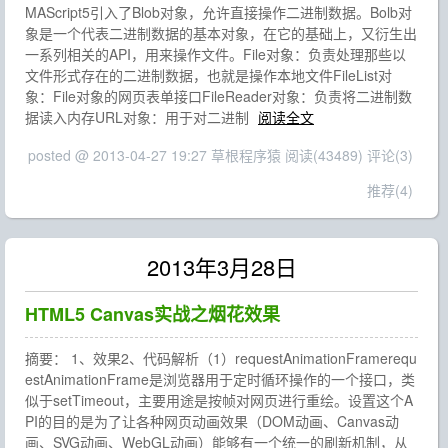
MAScript5引入了Blob对象，允许直接操作二进制数据。Bolb对
象是一个代表二进制数据的基本对象，在它的基础上，又衍生出
一系列相关的API，用来操作文件。File对象：负责处理那些以
文件形式存在的二进制数据，也就是操作本地文件FileList对
象：File对象的网页表单接口FileReader对象：负责将二进制数
据读入内存URL对象：用于对二进制
阅读全文
posted @ 2013-04-27 19:27 草根程序猿
阅读(43489)
评论(3)
推荐(4)
2013年3月28日
HTML5 Canvas实战之烟花效果
摘要： 1、效果2、代码解析（1）requestAnimationFramerequ
estAnimationFrame是浏览器用于定时循环操作的一个接口，类
似于setTimeout，主要用途是按帧对网页进行重绘。设置这个A
PI的目的是为了让各种网页动画效果（DOM动画、Canvas动
画、SVG动画、WebGL动画）能够有一个统一的刷新机制，从