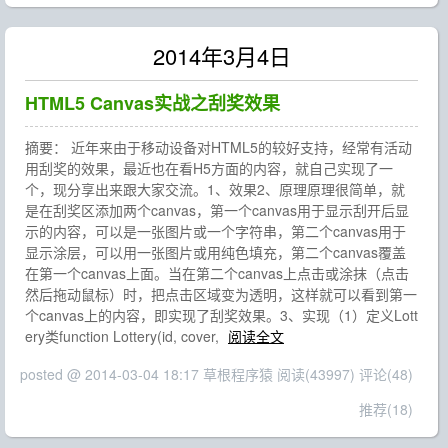
2014年3月4日
HTML5 Canvas实战之刮奖效果
摘要： 近年来由于移动设备对HTML5的较好支持，经常有活动
用刮奖的效果，最近也在看H5方面的内容，就自己实现了一
个，现分享出来跟大家交流。1、效果2、原理原理很简单，就
是在刮奖区添加两个canvas，第一个canvas用于显示刮开后显
示的内容，可以是一张图片或一个字符串，第二个canvas用于
显示涂层，可以用一张图片或用纯色填充，第二个canvas覆盖
在第一个canvas上面。当在第二个canvas上点击或涂抹（点击
然后拖动鼠标）时，把点击区域变为透明，这样就可以看到第一
个canvas上的内容，即实现了刮奖效果。3、实现（1）定义Lott
ery类function Lottery(id, cover,
阅读全文
posted @ 2014-03-04 18:17 草根程序猿
阅读(43997)
评论(48)
推荐(18)