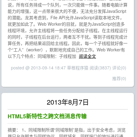
说，所有任务排成一个队列，一次只能做一件事。随着电脑计算
能力的增强，这一点带来很大的不便，无法充分发挥JavaScript
的潜能。龙其考虑到，File API允许JavaScript读取本地文件，
就更加如此了。Web Worker的目就，就是为JavaScript创造多
线程环境，允许主线程将一些任务分配给子线程。在主线程运行
的同时，子线程在后台运行，两者互不干扰。等到子线程完成计
算任务，再把结果返回给主线程。因此，每一个子线程就好像一
个“工人”（worker），默默地完成自己的工作。Web Worker有
以下几个特点：同域限制：子线程加
阅读全文
posted @ 2013-09-14 18:47 草根程序猿
阅读(3837)
评论(0)
推荐(0)
2013年8月7日
HTML5新特性之跨文档消息传输
摘要： 1、同域限制所谓“同域限制”是指，出于安全考虑，浏览
器只允许脚本与同样协议、同样域名、同样端口的地址进行通