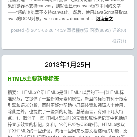
果浏览器不支持canvas，则就会显示canvas标签中间的文字
——“您的浏览器不支持canvas!”。然后，使用JavaScript获取ca
nvas的DOM对象。var canvas = document...
阅读全文
posted @ 2013-02-26 14:59 草根程序猿
阅读(8893)
评论(0)
推荐(1)
2013年1月25日
HTML5主要新增标签
摘要： HTML5介绍HTML5是继HTML4以后的下一代HTML标
准规范，它提供了一些新的元素和属性。新型的标签有利于搜索
引擎和语义分析，同时更好地帮助小屏幕装置和视障人士使用，
除此之外，也提供了一些新的功能，总结而言，有如下几大特
点：1、取消了一些HTML4里过时的元素和属性标记其中包括纯
粹显示效果的标记，如和，它们已经被CSS取代。HTML5吸取
了XHTML2的一些建议，包括一些用来改善文档结构的功能，比