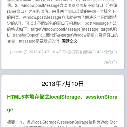
信。2、window.postMessage方法浏览器限制不同窗口（包括iF
rame窗口）之间的通信，除非两个窗口装载的是同一个域名下
的网页。window.postMessage方法就是为了解决这个问题而特
定的API，可以让不同域名的窗口互相通信。postMessage方法
的格式如下：targetWindow.postMessage(message, targetUR
L[, transferObject]);上面代码的targetWindow是指向目标窗口的
变量，message是要发送的消
阅读全文
posted @ 2013-08-07 10:47 草根程序猿
阅读(2142)
评论(0)
推荐(0)
2013年7月10日
HTML5本地存储之localStorage、sessionStora
ge
摘要： 1、概述localStorage和sessionStorage统称为Web Stor