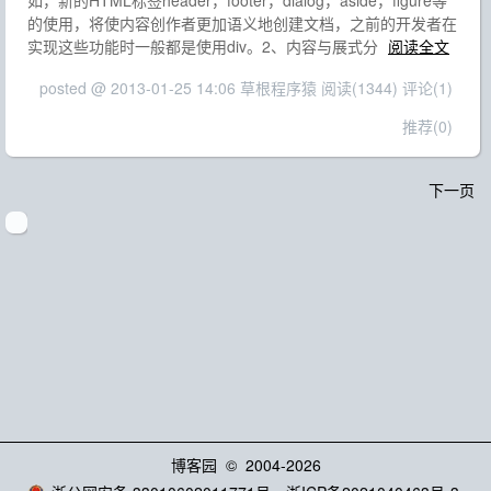
如，新的HTML标签header，footer，dialog，aside，figure等
的使用，将使内容创作者更加语义地创建文档，之前的开发者在
实现这些功能时一般都是使用div。2、内容与展式分
阅读全文
posted @ 2013-01-25 14:06 草根程序猿
阅读(1344)
评论(1)
推荐(0)
下一页
博客园
© 2004-2026