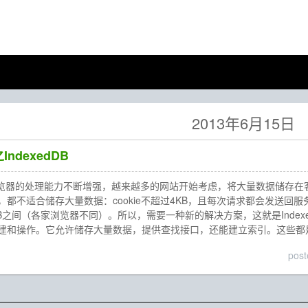
2013年6月15日
ndexedDB
浏览器的处理能力不断增强，越来越多的网站开始考虑，将大量数据储存
不适合储存大量数据：cookie不超过4KB，且每次请求都会发送回服务器端
到10MB之间（各家浏览器不同）。所以，需要一种新的解决方案，这就是Inde
和操作。它允许储存大量数据，提供查找接口，还能建立索引。这些都是loc
pos