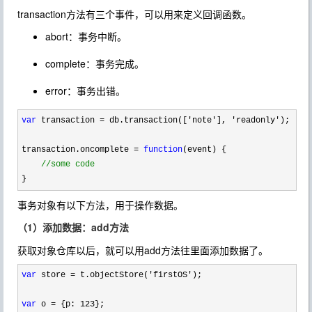
transaction方法有三个事件，可以用来定义回调函数。
abort：事务中断。
complete：事务完成。
error：事务出错。
var
 transaction = db.transaction(['note'], 'readonly'
);

transaction.oncomplete 
= 
function
(event) {

//
some code
}
事务对象有以下方法，用于操作数据。
（1）添加数据：add方法
获取对象仓库以后，就可以用add方法往里面添加数据了。
var
 store = t.objectStore('firstOS'
);

var
 o = {p: 123
};
