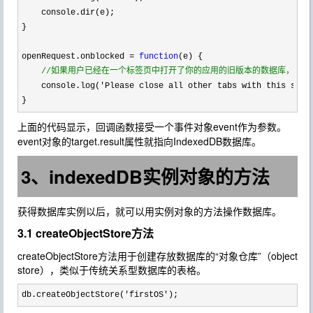
    console.dir(e);

}

openRequest.onblocked 
= 
function
(e) {

//
如果用户已经在一个标签页中打开了你的应用的旧版本的数据库，然后他
    console.log('Please close all other tabs with this site
}
上面的代码显示，回调函数接受一个事件对象event作为参数。
event对象的target.result属性就指向IndexedDB数据库。
3、indexedDB实例对象的方法
获得数据库实例以后，就可以用实例对象的方法操作数据库。
3.1 createObjectStore方法
createObjectStore方法用于创建存放数据库的“对象仓库”（object
store），类似于传统关系型数据库的表格。
db.createObjectStore('firstOS');