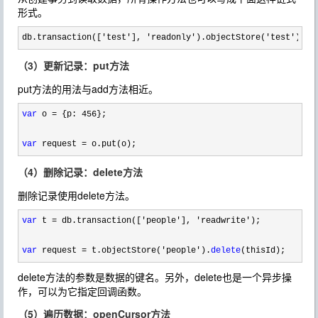
形式。
db.transaction(['test'], 'readonly').objectStore('test').ge
（3）更新记录：put方法
put方法的用法与add方法相近。
var
 o = {p: 456
};

var
 request = o.put(o);
（4）删除记录：delete方法
删除记录使用delete方法。
var
 t = db.transaction(['people'], 'readwrite'
);

var
 request = t.objectStore('people').
delete
(thisId);
delete方法的参数是数据的键名。另外，delete也是一个异步操
作，可以为它指定回调函数。
（5）遍历数据：openCursor方法