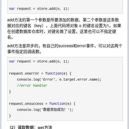
var
 request = store.add(o, 1);
add方法的第一个参数是所要添加的数据，第二个参数是这条数
据对应的键名（key），上面代码将对象 o 的键名设置为1。如果
在创建数据库仓库时，对键名做了设置，这里也可以不指定键
名。
add方法是异步的，有自己的success和error事件，可以对这两个
事件指定回调函数。
var
 request = store.add(o, 1
);

request.onerror 
= 
function
(e) {

    console.log(
'Error'
, e.target.error.name);

//
error handler
}

request.onsuccess 
= 
function
(e) {

    console.log(
'数据添加成功！'
);

}
（2）读取数据：get方法