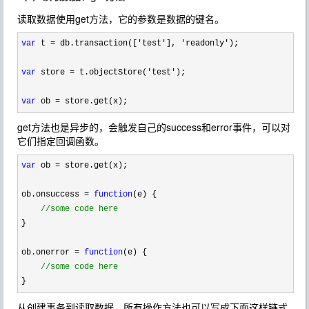
读取数据使用get方法，它的参数是数据的键名。
var
 t = db.transaction(['test'], 'readonly'
);

var
 store = t.objectStore('test'
);

var
 ob = store.get(x);
get方法也是异步的，会触发自己的success和error事件，可以对
它们指定回调函数。
var
 ob =
 store.get(x);

ob.onsuccess 
= 
function
(e) {

//
some code here
}

ob.onerror 
= 
function
(e) {

//
some code here
}
从创建事务到读取数据，所有操作方法也可以写成下面这样链式