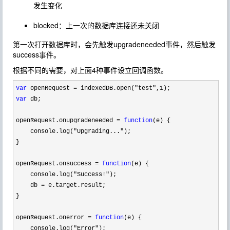
发生变化
blocked：上一次的数据库连接还未关闭
第一次打开数据库时，会先触发upgradeneeded事件，然后触发
success事件。
根据不同的需要，对上面4种事件设立回调函数。
var
 openRequest = indexedDB.open("test",1
var
 db;

openRequest.onupgradeneeded 
= 
function
(e) {

    console.log(
"Upgrading..."
);

}

openRequest.onsuccess 
= 
function
(e) {

    console.log(
"Success!"
);

    db 
=
 e.target.result;

}

openRequest.onerror 
= 
function
(e) {

    console.log(
"Error"
);
