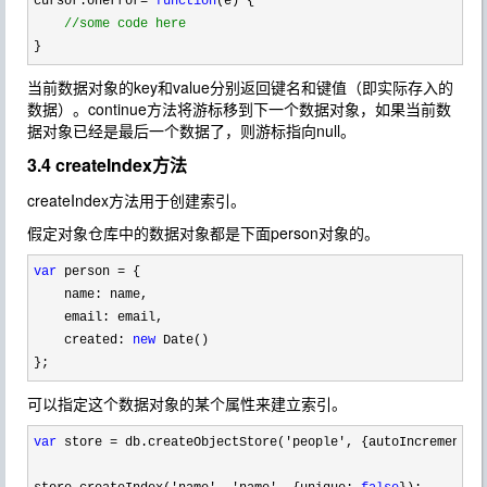
cursor.onerror
= 
function
(e) {

//
some code here
}
当前数据对象的key和value分别返回键名和键值（即实际存入的
数据）。continue方法将游标移到下一个数据对象，如果当前数
据对象已经是最后一个数据了，则游标指向null。
3.4 createIndex方法
createIndex方法用于创建索引。
假定对象仓库中的数据对象都是下面person对象的。
var
 person =
 {

    name: name,

    email: email,

    created: 
new
 Date()

};
可以指定这个数据对象的某个属性来建立索引。
var
 store = db.createObjectStore('people', {autoIncrement: 