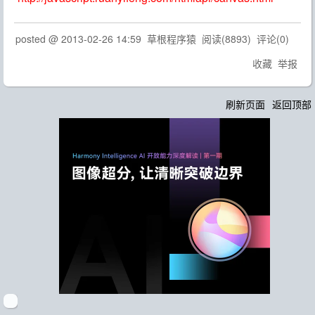
posted @
2013-02-26 14:59
草根程序猿
阅读(
8893
) 评论(
0
)
收藏
举报
刷新页面
返回顶部