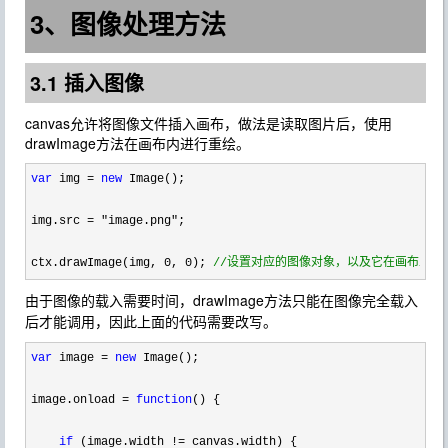
3、图像处理方法
3.1 插入图像
canvas允许将图像文件插入画布，做法是读取图片后，使用
drawImage方法在画布内进行重绘。
var
 img = 
new
 Image();

img.src 
= "image.png"
;

ctx.drawImage(img, 
0, 0); 
//
设置对应的图像对象，以及它在画布上的
由于图像的载入需要时间，drawImage方法只能在图像完全载入
后才能调用，因此上面的代码需要改写。
var
 image = 
new
 Image();

image.onload 
= 
function
() {

if
 (image.width !=
 canvas.width) {
