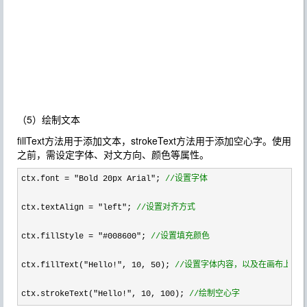
（5）绘制文本
fillText方法用于添加文本，strokeText方法用于添加空心字。使用
之前，需设定字体、对文方向、颜色等属性。
ctx.font = "Bold 20px Arial"; 
//
设置字体
ctx.textAlign 
= "left"; 
//
设置对齐方式
ctx.fillStyle 
= "#008600"; 
//
设置填充颜色
ctx.fillText(
"Hello!", 10, 50); 
//
设置字体内容，以及在画布上的
ctx.strokeText(
"Hello!", 10, 100); 
//
绘制空心字